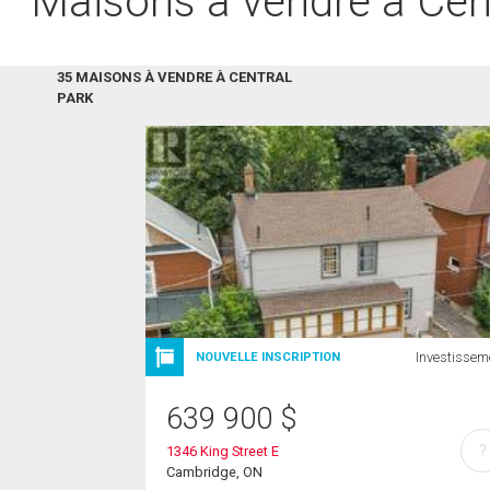
Maisons à vendre à Cen
35 MAISONS À VENDRE À CENTRAL
PARK
Investissem
NOUVELLE INSCRIPTION
639 900
$
?
1346 King Street E
Cambridge, ON