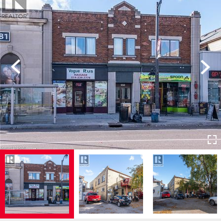
Previous
Next