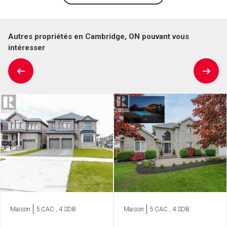
Autres propriétés en Cambridge, ON pouvant vous
intéresser
Maison
5 CAC , 4 SDB
Maison
5 CAC , 4 SDB