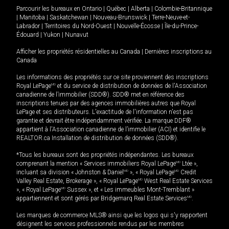
Parcourir les bureaux en
Ontario
|
Québec
|
Alberta
|
Colombie-Britannique
|
Manitoba
|
Saskatchewan
|
Nouveau-Brunswick
|
Terre-Neuve-et-
Labrador
|
Territoires du Nord-Ouest
|
Nouvelle-Écosse
|
Île-du-Prince-
Édouard
|
Yukon
|
Nunavut
Afficher les propriétés résidentielles au Canada
|
Dernières inscriptions au
Canada
Les informations des propriétés sur ce site proviennent des inscriptions
Royal LePage
MD
et du service de distribution de données de l'Association
canadienne de l’immobilier (SDD®). SDD® met en référence des
inscriptions tenues par des agences immobilières autres que Royal
LePage et ses distributeurs. L'exactitude de l'information n'est pas
garantie et devrait être indépendamment vérifiée. La marque DDF®
appartient à l'Association canadienne de l’immobilier (ACI) et identifie le
REALTOR.ca Installation de distribution de données (SDD®).
*Tous les bureaux sont des propriétés indépendantes. Les bureaux
comprenant la mention « Services immobiliers Royal LePage
MD
Ltée »,
incluant sa division « Johnston & Daniel
MD
», « Royal LePage
MD
Credit
Valley Real Estate, Brokerage », « Royal LePage
MD
West Real Estate Services
», « Royal LePage
MD
Sussex », et « Les immeubles Mont-Tremblant »
appartiennent et sont gérés par Bridgemarq Real Estate Services
MD
.
Les marques de commerce MLS® ainsi que les logos qui s'y rapportent
désignent les services professionnels rendus par les membres