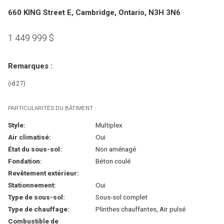
660 KING Street E, Cambridge, Ontario, N3H 3N6
1 449 999
$
Remarques :
(id:27)
PARTICULARITÉS DU BÂTIMENT :
Style:
Multiplex
Air climatisé:
Oui
État du sous-sol:
Non aménagé
Fondation:
Béton coulé
Revêtement extérieur:
Stationnement:
Oui
Type de sous-sol:
Sous-sol complet
Type de chauffage:
Plinthes chauffantes, Air pulsé
Combustible de