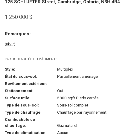
125 SCHLUETER Street, Cambridge, Ontario, N3H 4B4
1 250 000
$
Remarques :
(id:27)
PARTICULARITÉS DU BÂTIMENT :
Style:
Multiplex
État du sous-sol:
Partiellement aménagé
Revêtement extérieur:
Stationnement:
Oui
Surface utile:
5800 sqft Pieds carrés
Type de sous-sol:
Sous-sol complet
Type de chauffage:
Chauffage par rayonnement
Combustible de
chauffage:
Gaz naturel
Type de climatisation:
Aucun