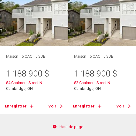
Maison
5 CAC , 5 SDB
Maison
5 CAC , 5 SDB
1 188 900
$
1 188 900
$
84 Chalmers Street N
82 Chalmers Street N
Cambridge, ON
Cambridge, ON
Enregistrer
Voir
Enregistrer
Voir
Haut de page