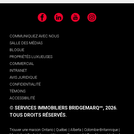
Facebook
LinkedIn
YouTube
Instagram
COMMUNIQUEZ AVEC NOUS
SALLE DES MÉDIAS
BLOGUE
PROPRIÉTÉS LUXUEUSES
COMMERCIAL
INTRANET
AVIS JURIDIQUE
CONFIDENTIALITÉ
TÉMOINS
ACCESSIBILITÉ
© SERVICES IMMOBILIERS BRIDGEMARQ
, 2026.
MD
TOUS DROITS RÉSERVÉS.
Trouver une maison
Ontario
|
Québec
|
Alberta
|
Colombie-Britannique
|