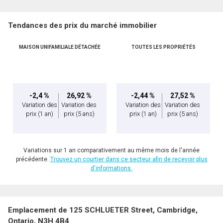
Tendances des prix du marché immobilier
MAISON UNIFAMILIALE DÉTACHÉE
TOUTES LES PROPRIÉTÉS
-2,4 %
26,92 %
-2,44 %
27,52 %
Variation des
Variation des
Variation des
Variation des
prix
(1 an)
prix
(5 ans)
prix
(1 an)
prix
(5 ans)
Variations sur 1 an comparativement au même mois de l'année
précédente.
Trouvez un courtier dans ce secteur afin de recevoir plus
d'informations.
Emplacement de 125 SCHLUETER Street, Cambridge,
Ontario, N3H 4B4