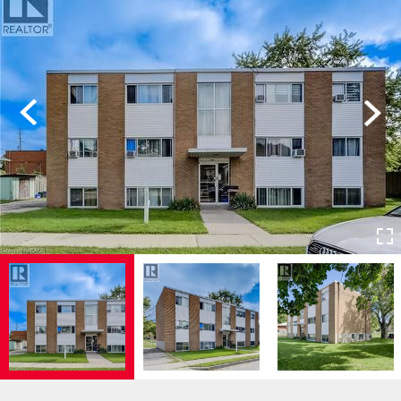
Previous
Next