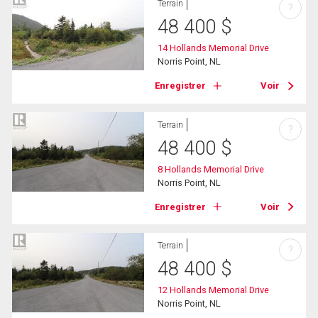
Terrain
?
48 400
$
14 Hollands Memorial Drive
Norris Point, NL
Enregistrer
Voir
Terrain
?
48 400
$
8 Hollands Memorial Drive
Norris Point, NL
Enregistrer
Voir
Terrain
?
48 400
$
12 Hollands Memorial Drive
Norris Point, NL