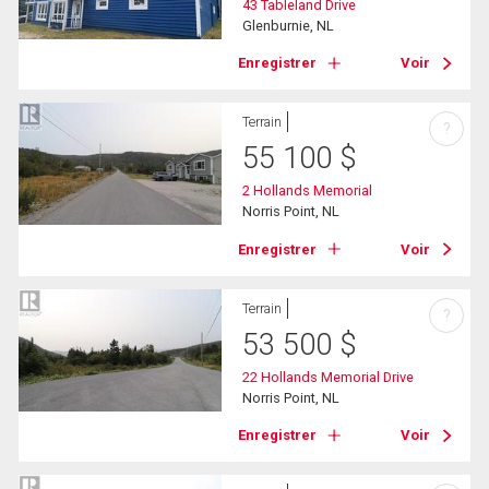
43 Tableland Drive
Glenburnie, NL
Enregistrer
Voir
Terrain
?
55 100
$
2 Hollands Memorial
Norris Point, NL
Enregistrer
Voir
Terrain
?
53 500
$
22 Hollands Memorial Drive
Norris Point, NL
Enregistrer
Voir