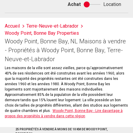
Achat
Location
Achat
ou
location
Accueil
Terre-Neuve-et-Labrador
Woody Point, Bonne Bay Properties
Woody Point, Bonne Bay, NL Maisons à vendre
- Propriétés à Woody Point, Bonne Bay, Terre-
Neuve-et-Labrador
Les maisons de la ville sont assez vieilles, parce qu'approximativement
40% de ses résidences ont été construites avant les années 1960, alors
que la majorité des propriétés restantes ont été construites dans les
années 1960 et les années 1980. À Woody Point, Bonne Bay les
logements sont majoritairement des maisons individuelles.
Approximativement 85% de la population de la ville possèdent leur
demeure tandis que 15% louent leur logement. La ville possède un bon
choix de tailles de propriétés différentes, allant des studios aux logements
de quatre chambres et plus.
Woody Point, Bonne Bay - Lire davantage à
propos des propriétés à vendre dans cette région
25 PROPRIÉTÉS À VENDRE À MOINS DE 10 KM DE WOODY POINT,