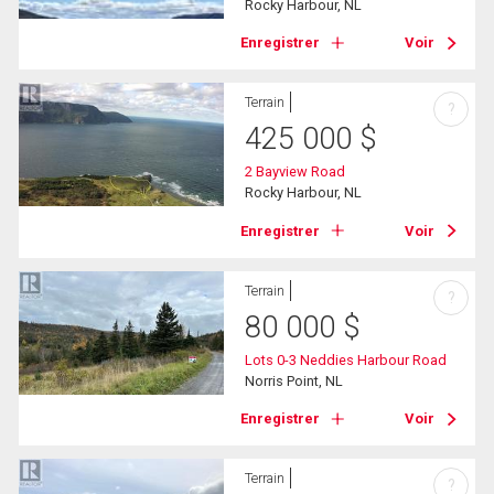
Rocky Harbour, NL
Enregistrer
Voir
Terrain
?
425 000
$
2 Bayview Road
Rocky Harbour, NL
Enregistrer
Voir
Terrain
?
80 000
$
Lots 0-3 Neddies Harbour Road
Norris Point, NL
Enregistrer
Voir
Terrain
?