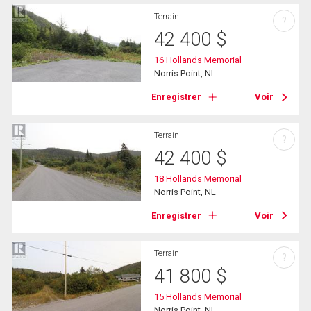
Terrain
?
42 400
$
16 Hollands Memorial
Norris Point, NL
Enregistrer
Voir
Terrain
?
42 400
$
18 Hollands Memorial
Norris Point, NL
Enregistrer
Voir
Terrain
?
41 800
$
15 Hollands Memorial
Norris Point, NL