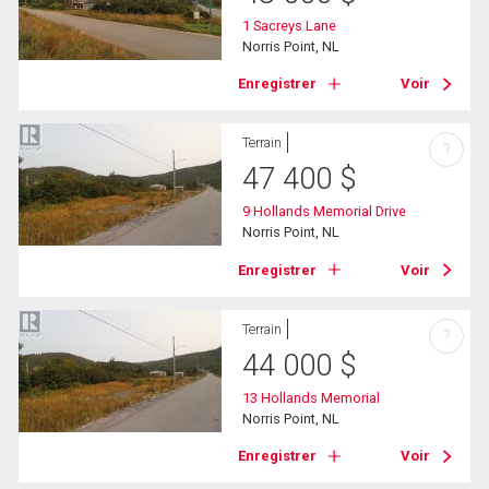
1 Sacreys Lane
Norris Point, NL
Enregistrer
Voir
Terrain
?
47 400
$
9 Hollands Memorial Drive
Norris Point, NL
Enregistrer
Voir
Terrain
?
44 000
$
13 Hollands Memorial
Norris Point, NL
Enregistrer
Voir