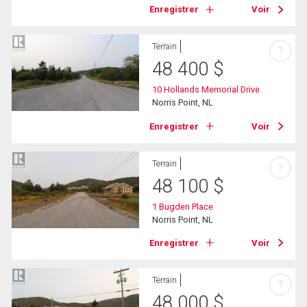
Enregistrer
Voir
Terrain
?
48 400
$
10 Hollands Memorial Drive
Norris Point, NL
Enregistrer
Voir
Terrain
?
48 100
$
1 Bugden Place
Norris Point, NL
Enregistrer
Voir
Terrain
?
48 000
$