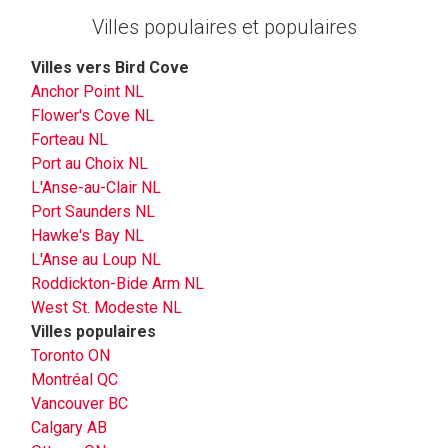
Villes populaires et populaires
Villes vers Bird Cove
Anchor Point NL
Flower's Cove NL
Forteau NL
Port au Choix NL
L'Anse-au-Clair NL
Port Saunders NL
Hawke's Bay NL
L'Anse au Loup NL
Roddickton-Bide Arm NL
West St. Modeste NL
Villes populaires
Toronto ON
Montréal QC
Vancouver BC
Calgary AB