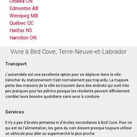
Ottawa ON
Edmonton AB
Winnipeg MB
Québec QC
Halifax NS
Hamilton ON
Vivre à Bird Cove, Terre-Neuve-et-Labrador
Transport
L'automobile est une excellente option pour se déplacer dans la ville.
Dénicher du stationnement n'est normalement pas trop ardu. La majeure
partie des maisons de la ville se trouvent dans des endroits qui sont très
peu pratiques pour les piétons puisque les résidents peuvent difficilement
combler leurs besoins quotidiens sans avoir à conduire.
Services
Il n'y a pas d'écoles primaires ni d'écoles secondaires à Bird Cove. Pour ce
qui est de l'alimentation, les gens du coin doivent presque toujours utiliser
un véhicule pour aller au supermarché le plus proche.