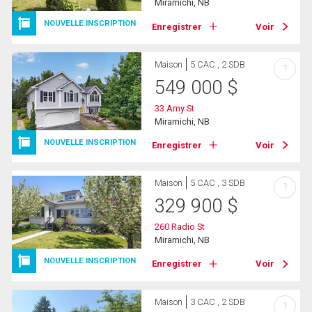
Miramichi, NB
NOUVELLE INSCRIPTION
Enregistrer
Voir
Maison
5 CAC , 2 SDB
?
549 000
$
33 Amy St
Miramichi, NB
NOUVELLE INSCRIPTION
Enregistrer
Voir
Maison
5 CAC , 3 SDB
?
329 900
$
260 Radio St
Miramichi, NB
NOUVELLE INSCRIPTION
Enregistrer
Voir
Maison
3 CAC , 2 SDB
?