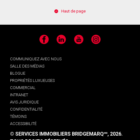
Haut de page
Facebook
LinkedIn
YouTube
Instagram
COMMUNIQUEZ AVEC NOUS
SALLE DES MÉDIAS
BLOGUE
PROPRIÉTÉS LUXUEUSES
COMMERCIAL
INTRANET
AVIS JURIDIQUE
CONFIDENTIALITÉ
TÉMOINS
ACCESSIBILITÉ
© SERVICES IMMOBILIERS BRIDGEMARQ
, 2026.
MD