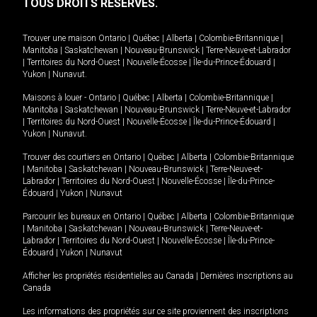
TOUS DROITS RÉSERVÉS.
Trouver une maison
Ontario
|
Québec
|
Alberta
|
Colombie-Britannique
|
Manitoba
|
Saskatchewan
|
Nouveau-Brunswick
|
Terre-Neuve-et-Labrador
|
Territoires du Nord-Ouest
|
Nouvelle-Écosse
|
Île-du-Prince-Édouard
|
Yukon
|
Nunavut
.
Maisons à louer -
Ontario
|
Québec
|
Alberta
|
Colombie-Britannique
|
Manitoba
|
Saskatchewan
|
Nouveau-Brunswick
|
Terre-Neuve-et-Labrador
|
Territoires du Nord-Ouest
|
Nouvelle-Écosse
|
Île-du-Prince-Édouard
|
Yukon
|
Nunavut
.
Trouver des courtiers en
Ontario
|
Québec
|
Alberta
|
Colombie-Britannique
|
Manitoba
|
Saskatchewan
|
Nouveau-Brunswick
|
Terre-Neuve-et-
Labrador
|
Territoires du Nord-Ouest
|
Nouvelle-Écosse
|
Île-du-Prince-
Édouard
|
Yukon
|
Nunavut
Parcourir les bureaux en
Ontario
|
Québec
|
Alberta
|
Colombie-Britannique
|
Manitoba
|
Saskatchewan
|
Nouveau-Brunswick
|
Terre-Neuve-et-
Labrador
|
Territoires du Nord-Ouest
|
Nouvelle-Écosse
|
Île-du-Prince-
Édouard
|
Yukon
|
Nunavut
Afficher les propriétés résidentielles au Canada
|
Dernières inscriptions au
Canada
Les informations des propriétés sur ce site proviennent des inscriptions