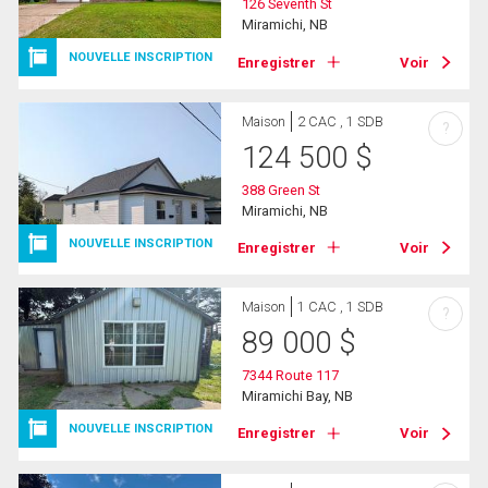
126 Seventh St
Miramichi, NB
NOUVELLE INSCRIPTION
Enregistrer
Voir
Maison
2 CAC , 1 SDB
?
124 500
$
388 Green St
Miramichi, NB
NOUVELLE INSCRIPTION
Enregistrer
Voir
Maison
1 CAC , 1 SDB
?
89 000
$
7344 Route 117
Miramichi Bay, NB
NOUVELLE INSCRIPTION
Enregistrer
Voir