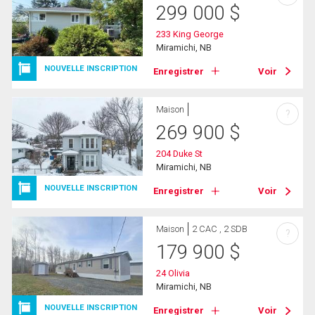
299 000
$
233 King George
Miramichi, NB
NOUVELLE INSCRIPTION
Enregistrer
Voir
Maison
?
269 900
$
204 Duke St
Miramichi, NB
NOUVELLE INSCRIPTION
Enregistrer
Voir
Maison
2 CAC , 2 SDB
?
179 900
$
24 Olivia
Miramichi, NB
NOUVELLE INSCRIPTION
Enregistrer
Voir