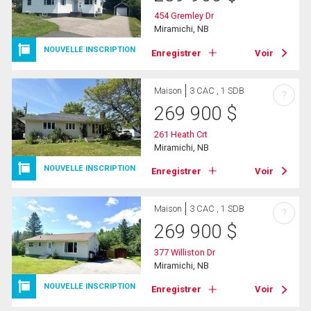
454 Gremley Dr
Miramichi, NB
NOUVELLE INSCRIPTION
Enregistrer
Voir
Maison
3 CAC , 1 SDB
?
269 900
$
261 Heath Crt
Miramichi, NB
NOUVELLE INSCRIPTION
Enregistrer
Voir
Maison
3 CAC , 1 SDB
?
269 900
$
377 Williston Dr
Miramichi, NB
NOUVELLE INSCRIPTION
Enregistrer
Voir