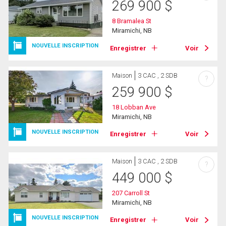
269 900
$
8 Bramalea St
Miramichi, NB
NOUVELLE INSCRIPTION
Enregistrer
Voir
Maison
3 CAC , 2 SDB
?
259 900
$
18 Lobban Ave
Miramichi, NB
NOUVELLE INSCRIPTION
Enregistrer
Voir
Maison
3 CAC , 2 SDB
?
449 000
$
207 Carroll St
Miramichi, NB
NOUVELLE INSCRIPTION
Enregistrer
Voir