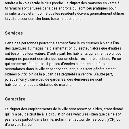
rendre à la voie rapide la plus proche. La plupart des maisons en vente à
Miramichi sont situées dans des endroits qui sont peu pratiques pour
circuler à pied étant donné que les résidents doivent généralement utiliser
la voiture pour combler leurs besoins quotidiens.
Services
Certaines personnes peuvent aisément faire leurs courses à pied à l'un
des quelques 10 magasins d'alimentation du secteur, alors que d'autres
ont besoin de leur voiture. D'autre part, les habitants qui aiment sortir pour
manger ne pourront compter que sur un choix très limité d'options. En ce
qui concerne l'éducation, il y a peu d'écoles primaires et d'écoles
secondaires dans la ville et par conséquent, elles sont généralement
situées plutôt loin de la plupart des propriétés à vendre. D'autre part,
puisque l'on y trouve peu de garderies, ces dernières ne sont
habituellement pas à distance de marche.
Caractère
La plupart des emplacements de la ville sont assez paisibles, étant donné
qu'il y a peu de bruit lié à la circulation des véhicules - bien que ça ne soit
pas le cas partout dans la ville, notamment autour de l'aéroport (YCH) ou
d'une voie ferrée.