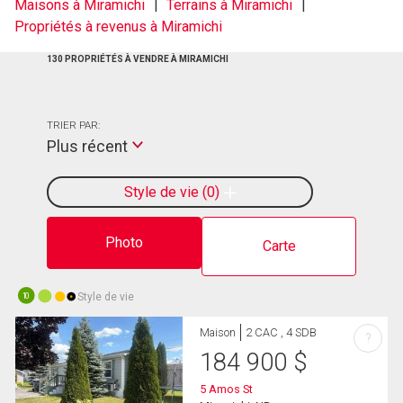
Maisons à Miramichi
Terrains à Miramichi
Propriétés à revenus à Miramichi
130 PROPRIÉTÉS À VENDRE À MIRAMICHI
TRIER PAR:
Plus récent
Style de vie
0
Photo
Carte
Style de vie
10
Maison
2 CAC , 4 SDB
?
184 900
$
5 Amos St