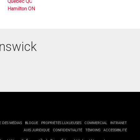
Québec QC
Hamilton ON
unswick
E DES MÉDIAS
BLOGUE
PROPRIÉTÉS LUXUEUSES
COMMERCIAL
INTRANET
AVIS JURIDIQUE
CONFIDENTIALITÉ
TÉMOINS
ACCESSIBILITÉ