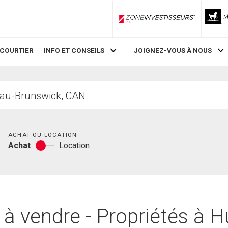
ZoneInvestisseurs RLP
 COURTIER
INFO ET CONSEILS
JOIGNEZ-VOUS À NOUS
Chambres
ACHAT OU LOCATION
Achat
Location
Achat
ou
location
à vendre - Propriétés à 