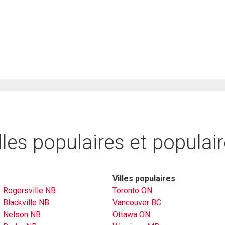
lles populaires et populai
Villes populaires
Rogersville NB
Toronto ON
Blackville NB
Vancouver BC
Nelson NB
Ottawa ON