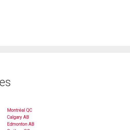
res
Montréal QC
Calgary AB
Edmonton AB