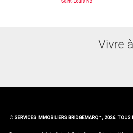
Saint-Louis NB
Vivre 
© SERVICES IMMOBILIERS BRIDGEMARQ
, 2026.
TOUS D
MD