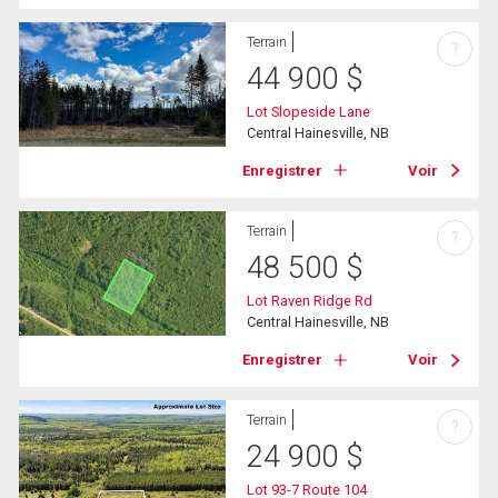
Terrain
?
44 900
$
Lot Slopeside Lane
Central Hainesville, NB
Enregistrer
Voir
Terrain
?
48 500
$
Lot Raven Ridge Rd
Central Hainesville, NB
Enregistrer
Voir
Terrain
?
24 900
$
Lot 93-7 Route 104