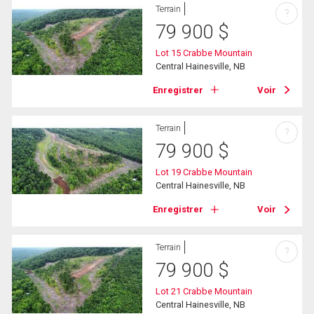
Terrain
?
79 900
$
Lot 15 Crabbe Mountain
Central Hainesville, NB
Enregistrer
Voir
Terrain
?
79 900
$
Lot 19 Crabbe Mountain
Central Hainesville, NB
Enregistrer
Voir
Terrain
?
79 900
$
Lot 21 Crabbe Mountain
Central Hainesville, NB