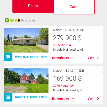
Photo
Carte
Style de vie
10
Maison
3 CAC , 2 SDB
?
279 900
$
3055 Rte 104
Middle Hainesville, NB
NOUVELLE INSCRIPTION
Enregistrer
Voir
Maison
4 CAC , 1 SDB
?
169 900
$
2770 Route 104
Middle Hainesville, NB
NOUVELLE INSCRIPTION
Enregistrer
Voir