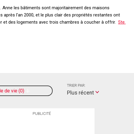
Ste. Anne les bâtiments sont majoritairement des maisons
 après l'an 2000, et le plus clair des propriétés restantes ont
er et des logements avec trois chambres à coucher à offrir.
Ste.
TRIER PAR:
le de vie
0
Plus récent
PUBLICITÉ