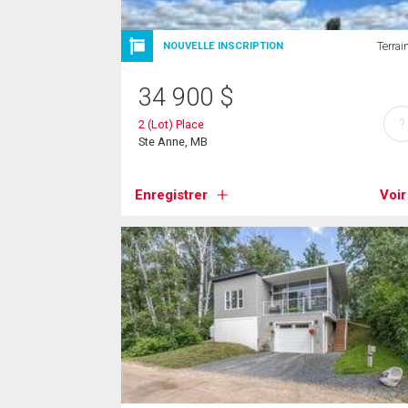
Terrai
NOUVELLE INSCRIPTION
34 900
$
?
2 (Lot) Place
Ste Anne, MB
Enregistrer
Voir