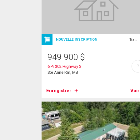
Terrai
NOUVELLE INSCRIPTION
949 900
$
?
6 Pr 302 Highway S
Ste Anne Rm, MB
Enregistrer
Voir