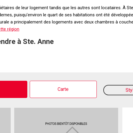
priétaires de leur logement tandis que les autres sont locataires. À 
dernes, puisqu'environ le quart de ses habitations ont été développées
é rurale a principalement des logements avec deux chambres à couch
tte région
endre à Ste. Anne
o
Carte
Sty