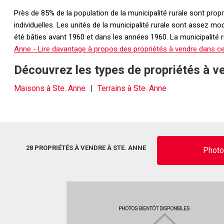
Près de 85% de la population de la municipalité rurale sont pro
individuelles. Les unités de la municipalité rurale sont assez mo
été bâties avant 1960 et dans les années 1960. La municipalit
Anne - Lire davantage à propos des propriétés à vendre dans ce
Découvrez les types de propriétés à v
Maisons à Ste. Anne
Terrains à Ste. Anne
28 PROPRIÉTÉS À VENDRE À STE. ANNE
Phot