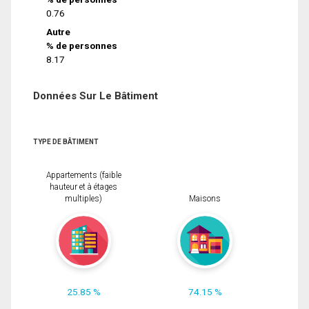
0.76
Autre
% de personnes
8.17
Données Sur Le Bâtiment
TYPE DE BÂTIMENT
Appartements (faible
hauteur et à étages
multiples)
Maisons
25.85 %
74.15 %