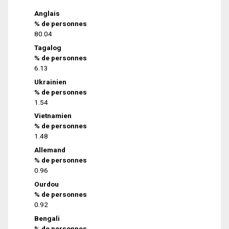
Anglais
% de personnes
80.04
Tagalog
% de personnes
6.13
Ukrainien
% de personnes
1.54
Vietnamien
% de personnes
1.48
Allemand
% de personnes
0.96
Ourdou
% de personnes
0.92
Bengali
% de personnes