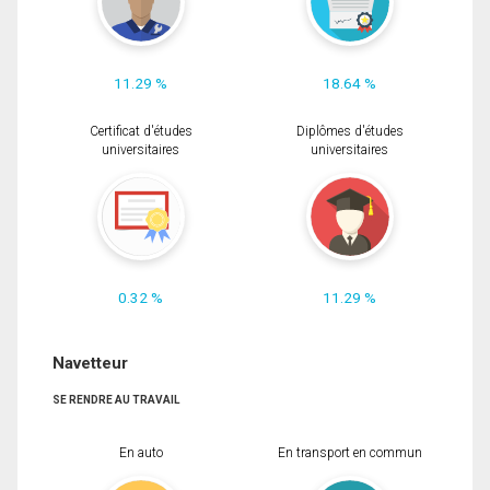
11.29 %
18.64 %
Certificat d'études
Diplômes d'études
universitaires
universitaires
0.32 %
11.29 %
Navetteur
SE RENDRE AU TRAVAIL
En auto
En transport en commun