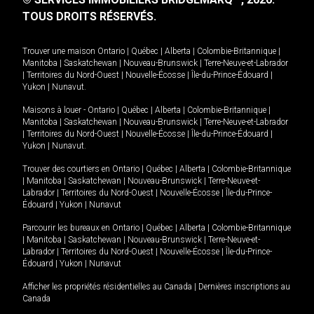
TOUS DROITS RÉSERVÉS.
Trouver une maison
Ontario
|
Québec
|
Alberta
|
Colombie-Britannique
|
Manitoba
|
Saskatchewan
|
Nouveau-Brunswick
|
Terre-Neuve-et-Labrador
|
Territoires du Nord-Ouest
|
Nouvelle-Écosse
|
Île-du-Prince-Édouard
|
Yukon
|
Nunavut
.
Maisons à louer -
Ontario
|
Québec
|
Alberta
|
Colombie-Britannique
|
Manitoba
|
Saskatchewan
|
Nouveau-Brunswick
|
Terre-Neuve-et-Labrador
|
Territoires du Nord-Ouest
|
Nouvelle-Écosse
|
Île-du-Prince-Édouard
|
Yukon
|
Nunavut
.
Trouver des courtiers en
Ontario
|
Québec
|
Alberta
|
Colombie-Britannique
|
Manitoba
|
Saskatchewan
|
Nouveau-Brunswick
|
Terre-Neuve-et-
Labrador
|
Territoires du Nord-Ouest
|
Nouvelle-Écosse
|
Île-du-Prince-
Édouard
|
Yukon
|
Nunavut
Parcourir les bureaux en
Ontario
|
Québec
|
Alberta
|
Colombie-Britannique
|
Manitoba
|
Saskatchewan
|
Nouveau-Brunswick
|
Terre-Neuve-et-
Labrador
|
Territoires du Nord-Ouest
|
Nouvelle-Écosse
|
Île-du-Prince-
Édouard
|
Yukon
|
Nunavut
Afficher les propriétés résidentielles au Canada
|
Dernières inscriptions au
Canada