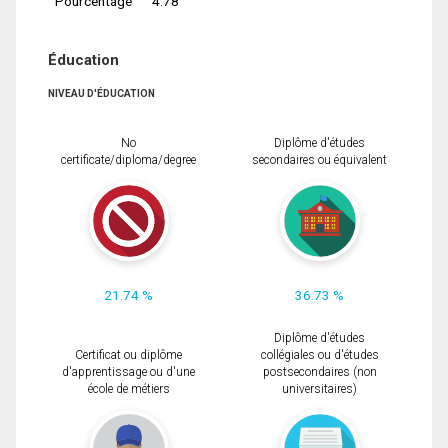
Pourcentage
4.78
Éducation
NIVEAU D'ÉDUCATION
No
Diplôme d'études
certificate/diploma/degree
secondaires ou équivalent
21.74 %
36.73 %
Diplôme d'études
Certificat ou diplôme
collégiales ou d'études
d'apprentissage ou d'une
postsecondaires (non
école de métiers
universitaires)