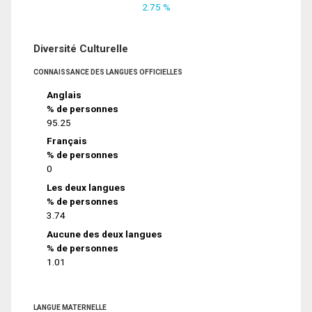
2.75 %
Diversité Culturelle
CONNAISSANCE DES LANGUES OFFICIELLES
Anglais
% de personnes
95.25
Français
% de personnes
0
Les deux langues
% de personnes
3.74
Aucune des deux langues
% de personnes
1.01
LANGUE MATERNELLE