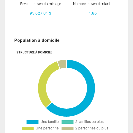
Revenu moyen du ménage
Nombre moyen d'enfants
95 627.01 $
1.86
Population à domicile
STRUCTURE À DOMICILE