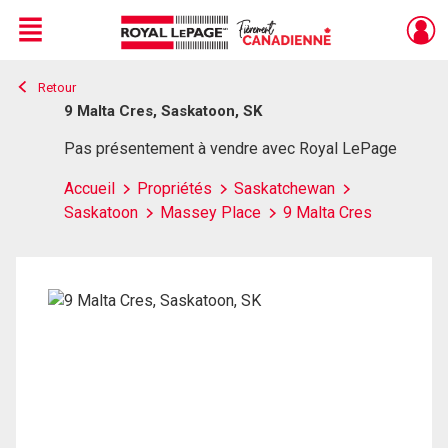
Menu
Retour
Live
En Direct
9 Malta Cres, Saskatoon, SK
Pas présentement à vendre avec Royal LePage
Accueil
Propriétés
Saskatchewan
Saskatoon
Massey Place
9 Malta Cres