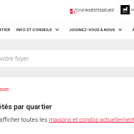
ZoneInvestisseurs RLP
RTIER
INFO ET CONSEILS
JOIGNEZ-VOUS À NOUS
toon
tés par quartier
 afficher toutes les
maisons et condos actuellement