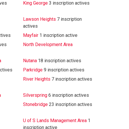
ives
King George
3 inscription actives
Lawson Heights
7 inscription
actives
ctives
Mayfair
1 inscription active
ives
North Development Area
a
Nutana
18 inscription actives
actives
Parkridge
9 inscription actives
River Heights
7 inscription actives
a
Silverspring
6 inscription actives
Stonebridge
23 inscription actives
U of S Lands Management Area
1
inscription active