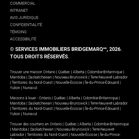
COMMERCIAL
INTRANET
AVIS JURIDIQUE
CONFIDENTIALITÉ
TÉMOINS
ACCESSIBILITÉ
© SERVICES IMMOBILIERS BRIDGEMARQ
, 2026.
MD
TOUS DROITS RÉSERVÉS.
Trouver une maison
Ontario
|
Québec
|
Alberta
|
Colombie-Britannique
|
Manitoba
|
Saskatchewan
|
Nouveau-Brunswick
|
Terre-Neuve-et-Labrador
|
Territoires du Nord-Ouest
|
Nouvelle-Écosse
|
Île-du-Prince-Édouard
|
Yukon
|
Nunavut
.
Maisons à louer -
Ontario
|
Québec
|
Alberta
|
Colombie-Britannique
|
Manitoba
|
Saskatchewan
|
Nouveau-Brunswick
|
Terre-Neuve-et-Labrador
|
Territoires du Nord-Ouest
|
Nouvelle-Écosse
|
Île-du-Prince-Édouard
|
Yukon
|
Nunavut
.
Trouver des courtiers en
Ontario
|
Québec
|
Alberta
|
Colombie-Britannique
|
Manitoba
|
Saskatchewan
|
Nouveau-Brunswick
|
Terre-Neuve-et-
Labrador
|
Territoires du Nord-Ouest
|
Nouvelle-Écosse
|
Île-du-Prince-