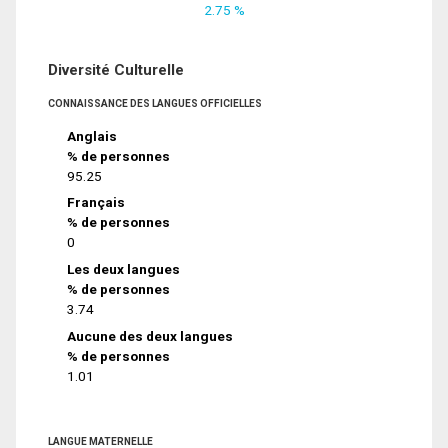
2.75 %
Diversité Culturelle
CONNAISSANCE DES LANGUES OFFICIELLES
Anglais
% de personnes
95.25
Français
% de personnes
0
Les deux langues
% de personnes
3.74
Aucune des deux langues
% de personnes
1.01
LANGUE MATERNELLE