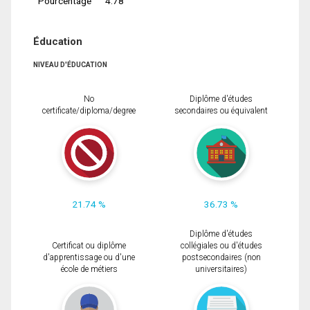
Pourcentage
4.78
Éducation
NIVEAU D'ÉDUCATION
No
Diplôme d'études
certificate/diploma/degree
secondaires ou équivalent
21.74 %
36.73 %
Diplôme d'études
Certificat ou diplôme
collégiales ou d'études
d'apprentissage ou d'une
postsecondaires (non
école de métiers
universitaires)