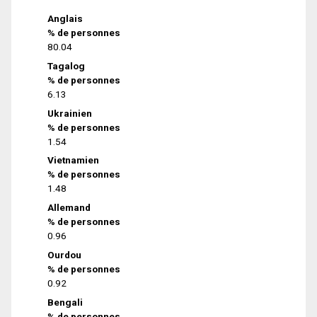
Anglais
% de personnes
80.04
Tagalog
% de personnes
6.13
Ukrainien
% de personnes
1.54
Vietnamien
% de personnes
1.48
Allemand
% de personnes
0.96
Ourdou
% de personnes
0.92
Bengali
% de personnes