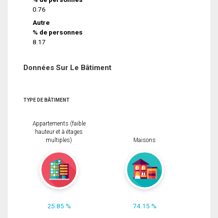
0.76
Autre
% de personnes
8.17
Données Sur Le Bâtiment
TYPE DE BÂTIMENT
Appartements (faible
hauteur et à étages
multiples)
Maisons
25.85 %
74.15 %