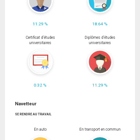
11.29 %
18.64 %
Certificat d'études
Diplômes d'études
universitaires
universitaires
0.32 %
11.29 %
Navetteur
SE RENDRE AU TRAVAIL
En auto
En transport en commun