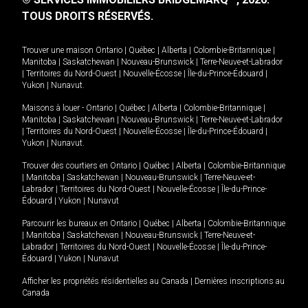
TOUS DROITS RÉSERVÉS.
Trouver une maison
Ontario
|
Québec
|
Alberta
|
Colombie-Britannique
|
Manitoba
|
Saskatchewan
|
Nouveau-Brunswick
|
Terre-Neuve-et-Labrador
|
Territoires du Nord-Ouest
|
Nouvelle-Écosse
|
Île-du-Prince-Édouard
|
Yukon
|
Nunavut
.
Maisons à louer -
Ontario
|
Québec
|
Alberta
|
Colombie-Britannique
|
Manitoba
|
Saskatchewan
|
Nouveau-Brunswick
|
Terre-Neuve-et-Labrador
|
Territoires du Nord-Ouest
|
Nouvelle-Écosse
|
Île-du-Prince-Édouard
|
Yukon
|
Nunavut
.
Trouver des courtiers en
Ontario
|
Québec
|
Alberta
|
Colombie-Britannique
|
Manitoba
|
Saskatchewan
|
Nouveau-Brunswick
|
Terre-Neuve-et-
Labrador
|
Territoires du Nord-Ouest
|
Nouvelle-Écosse
|
Île-du-Prince-
Édouard
|
Yukon
|
Nunavut
Parcourir les bureaux en
Ontario
|
Québec
|
Alberta
|
Colombie-Britannique
|
Manitoba
|
Saskatchewan
|
Nouveau-Brunswick
|
Terre-Neuve-et-
Labrador
|
Territoires du Nord-Ouest
|
Nouvelle-Écosse
|
Île-du-Prince-
Édouard
|
Yukon
|
Nunavut
Afficher les propriétés résidentielles au Canada
|
Dernières inscriptions au
Canada