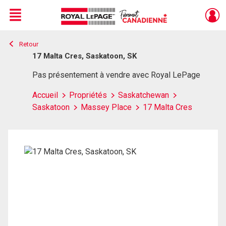
Menu
Retour
Live
En Direct
17 Malta Cres, Saskatoon, SK
Pas présentement à vendre avec Royal LePage
Accueil
Propriétés
Saskatchewan
Saskatoon
Massey Place
17 Malta Cres