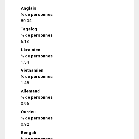
Anglais
% de personnes
80.04
Tagalog
% de personnes
6.13
Ukrainien
% de personnes
1.54
Vietnamien
% de personnes
1.48
Allemand
% de personnes
0.96
Ourdou
% de personnes
0.92
Bengali
% de personnes