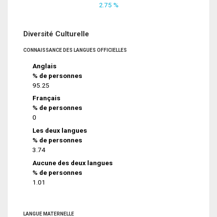
2.75 %
Diversité Culturelle
CONNAISSANCE DES LANGUES OFFICIELLES
Anglais
% de personnes
95.25
Français
% de personnes
0
Les deux langues
% de personnes
3.74
Aucune des deux langues
% de personnes
1.01
LANGUE MATERNELLE