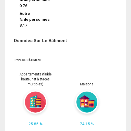
0.76
Autre
% de personnes
8.17
Données Sur Le Bâtiment
TYPE DE BÂTIMENT
Appartements (faible
hauteur et à étages
multiples)
Maisons
25.85 %
74.15 %