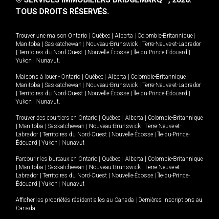
TOUS DROITS RÉSERVÉS.
Trouver une maison
Ontario
|
Québec
|
Alberta
|
Colombie-Britannique
|
Manitoba
|
Saskatchewan
|
Nouveau-Brunswick
|
Terre-Neuve-et-Labrador
|
Territoires du Nord-Ouest
|
Nouvelle-Écosse
|
Île-du-Prince-Édouard
|
Yukon
|
Nunavut
.
Maisons à louer -
Ontario
|
Québec
|
Alberta
|
Colombie-Britannique
|
Manitoba
|
Saskatchewan
|
Nouveau-Brunswick
|
Terre-Neuve-et-Labrador
|
Territoires du Nord-Ouest
|
Nouvelle-Écosse
|
Île-du-Prince-Édouard
|
Yukon
|
Nunavut
.
Trouver des courtiers en
Ontario
|
Québec
|
Alberta
|
Colombie-Britannique
|
Manitoba
|
Saskatchewan
|
Nouveau-Brunswick
|
Terre-Neuve-et-
Labrador
|
Territoires du Nord-Ouest
|
Nouvelle-Écosse
|
Île-du-Prince-
Édouard
|
Yukon
|
Nunavut
Parcourir les bureaux en
Ontario
|
Québec
|
Alberta
|
Colombie-Britannique
|
Manitoba
|
Saskatchewan
|
Nouveau-Brunswick
|
Terre-Neuve-et-
Labrador
|
Territoires du Nord-Ouest
|
Nouvelle-Écosse
|
Île-du-Prince-
Édouard
|
Yukon
|
Nunavut
Afficher les propriétés résidentielles au Canada
|
Dernières inscriptions au
Canada