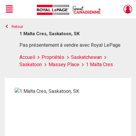
Menu
Retour
Live
En Direct
1 Malta Cres, Saskatoon, SK
Pas présentement à vendre avec Royal LePage
Accueil
Propriétés
Saskatchewan
Saskatoon
Massey Place
1 Malta Cres