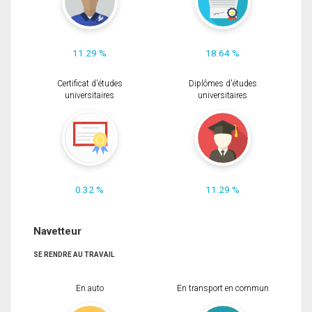
11.29 %
18.64 %
Certificat d'études
Diplômes d'études
universitaires
universitaires
0.32 %
11.29 %
Navetteur
SE RENDRE AU TRAVAIL
En auto
En transport en commun