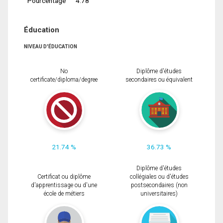
Pourcentage
4.78
Éducation
NIVEAU D'ÉDUCATION
No
Diplôme d'études
certificate/diploma/degree
secondaires ou équivalent
21.74 %
36.73 %
Diplôme d'études
Certificat ou diplôme
collégiales ou d'études
d'apprentissage ou d'une
postsecondaires (non
école de métiers
universitaires)