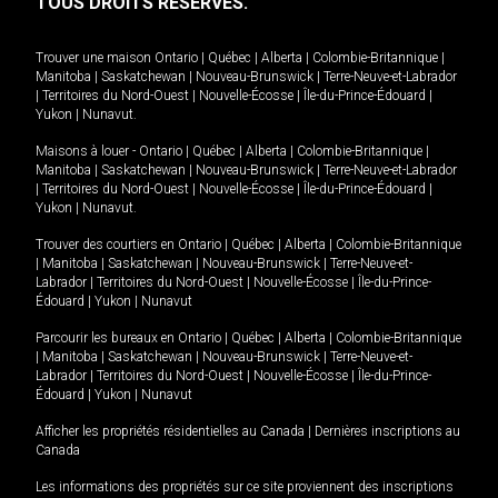
TOUS DROITS RÉSERVÉS.
Trouver une maison
Ontario
|
Québec
|
Alberta
|
Colombie-Britannique
|
Manitoba
|
Saskatchewan
|
Nouveau-Brunswick
|
Terre-Neuve-et-Labrador
|
Territoires du Nord-Ouest
|
Nouvelle-Écosse
|
Île-du-Prince-Édouard
|
Yukon
|
Nunavut
.
Maisons à louer -
Ontario
|
Québec
|
Alberta
|
Colombie-Britannique
|
Manitoba
|
Saskatchewan
|
Nouveau-Brunswick
|
Terre-Neuve-et-Labrador
|
Territoires du Nord-Ouest
|
Nouvelle-Écosse
|
Île-du-Prince-Édouard
|
Yukon
|
Nunavut
.
Trouver des courtiers en
Ontario
|
Québec
|
Alberta
|
Colombie-Britannique
|
Manitoba
|
Saskatchewan
|
Nouveau-Brunswick
|
Terre-Neuve-et-
Labrador
|
Territoires du Nord-Ouest
|
Nouvelle-Écosse
|
Île-du-Prince-
Édouard
|
Yukon
|
Nunavut
Parcourir les bureaux en
Ontario
|
Québec
|
Alberta
|
Colombie-Britannique
|
Manitoba
|
Saskatchewan
|
Nouveau-Brunswick
|
Terre-Neuve-et-
Labrador
|
Territoires du Nord-Ouest
|
Nouvelle-Écosse
|
Île-du-Prince-
Édouard
|
Yukon
|
Nunavut
Afficher les propriétés résidentielles au Canada
|
Dernières inscriptions au
Canada
Les informations des propriétés sur ce site proviennent des inscriptions