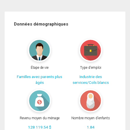
Données démographiques
Étape de vie
Type d'emploi
Familles avec parents plus
Industrie des
âgés
services/Cols blancs
Revenu moyen du ménage
Nombre moyen d'enfants
128 119.54 $
1.84