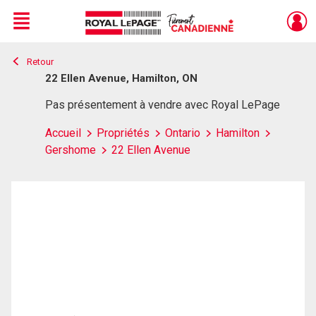
Menu
Retour
Live
En Direct
22 Ellen Avenue, Hamilton, ON
Pas présentement à vendre avec Royal LePage
Accueil
Propriétés
Ontario
Hamilton
Gershome
22 Ellen Avenue