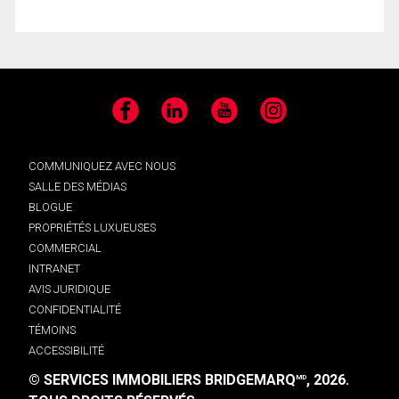
Facebook
LinkedIn
YouTube
Instagram
COMMUNIQUEZ AVEC NOUS
SALLE DES MÉDIAS
BLOGUE
PROPRIÉTÉS LUXUEUSES
COMMERCIAL
INTRANET
AVIS JURIDIQUE
CONFIDENTIALITÉ
TÉMOINS
ACCESSIBILITÉ
© SERVICES IMMOBILIERS BRIDGEMARQ
, 2026.
MD