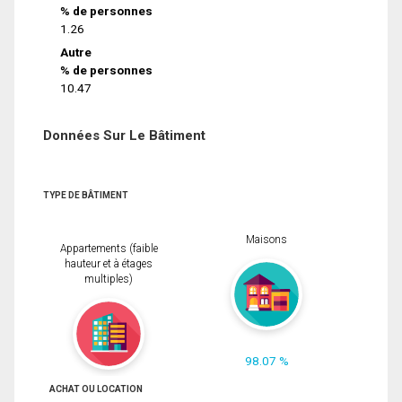
% de personnes
1.26
Autre
% de personnes
10.47
Données Sur Le Bâtiment
TYPE DE BÂTIMENT
Maisons
Appartements (faible
hauteur et à étages
multiples)
98.07 %
ACHAT OU LOCATION