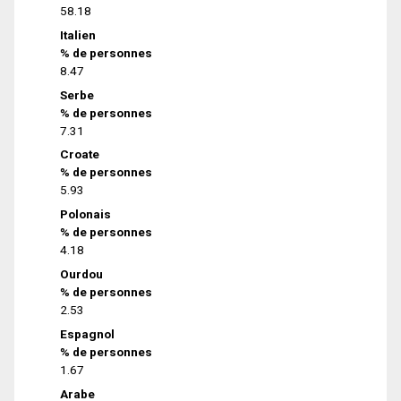
58.18
Italien
% de personnes
8.47
Serbe
% de personnes
7.31
Croate
% de personnes
5.93
Polonais
% de personnes
4.18
Ourdou
% de personnes
2.53
Espagnol
% de personnes
1.67
Arabe