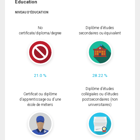
Éducation
NIVEAU D'ÉDUCATION
No
Diplôme d'études
certificate/diploma/degree
secondaires ou équivalent
21.0 %
28.22 %
Diplôme d'études
Certificat ou diplôme
collégiales ou d'études
d'apprentissage ou d'une
postsecondaires (non
école de métiers
universitaires)