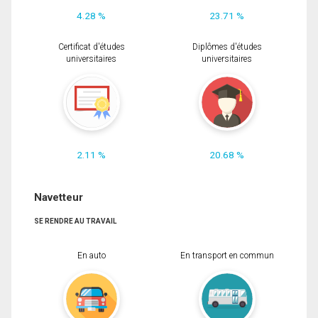
4.28 %
23.71 %
Certificat d'études
Diplômes d'études
universitaires
universitaires
2.11 %
20.68 %
Navetteur
SE RENDRE AU TRAVAIL
En auto
En transport en commun