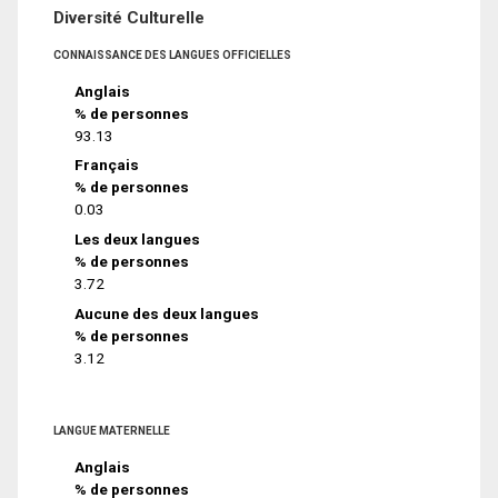
Diversité Culturelle
CONNAISSANCE DES LANGUES OFFICIELLES
Anglais
% de personnes
93.13
Français
% de personnes
0.03
Les deux langues
% de personnes
3.72
Aucune des deux langues
% de personnes
3.12
LANGUE MATERNELLE
Anglais
% de personnes