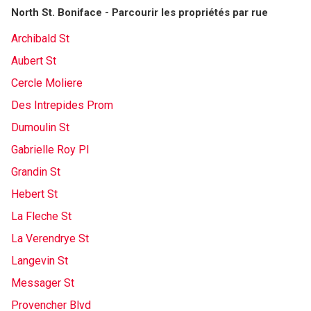
North St. Boniface - Parcourir les propriétés par rue
Archibald St
Aubert St
Cercle Moliere
Des Intrepides Prom
Dumoulin St
Gabrielle Roy Pl
Grandin St
Hebert St
La Fleche St
La Verendrye St
Langevin St
Messager St
Provencher Blvd