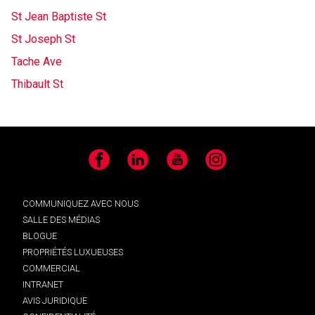
St Jean Baptiste St
St Joseph St
Tache Ave
Thibault St
Facebook
LinkedIn
YouTube
Instagram
COMMUNIQUEZ AVEC NOUS
SALLE DES MÉDIAS
BLOGUE
PROPRIÉTÉS LUXUEUSES
COMMERCIAL
INTRANET
AVIS JURIDIQUE