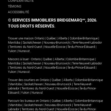
CONFIDENTIALITÉ
TÉMOINS
ACCESSIBILITÉ
© SERVICES IMMOBILIERS BRIDGEMARQ
, 2026.
MD
TOUS DROITS RÉSERVÉS.
Trouver une maison
Ontario
|
Québec
|
Alberta
|
Colombie-Britannique
|
Manitoba
|
Saskatchewan
|
Nouveau-Brunswick
|
Terre-Neuve-et-Labrador
|
Territoires du Nord-Ouest
|
Nouvelle-Écosse
|
Île-du-Prince-Édouard
|
Yukon
|
Nunavut
.
Maisons à louer -
Ontario
|
Québec
|
Alberta
|
Colombie-Britannique
|
Manitoba
|
Saskatchewan
|
Nouveau-Brunswick
|
Terre-Neuve-et-Labrador
|
Territoires du Nord-Ouest
|
Nouvelle-Écosse
|
Île-du-Prince-Édouard
|
Yukon
|
Nunavut
.
Trouver des courtiers en
Ontario
|
Québec
|
Alberta
|
Colombie-Britannique
|
Manitoba
|
Saskatchewan
|
Nouveau-Brunswick
|
Terre-Neuve-et-
Labrador
|
Territoires du Nord-Ouest
|
Nouvelle-Écosse
|
Île-du-Prince-
Édouard
|
Yukon
|
Nunavut
Parcourir les bureaux en
Ontario
|
Québec
|
Alberta
|
Colombie-Britannique
|
Manitoba
|
Saskatchewan
|
Nouveau-Brunswick
|
Terre-Neuve-et-
Labrador
|
Territoires du Nord-Ouest
|
Nouvelle-Écosse
|
Île-du-Prince-