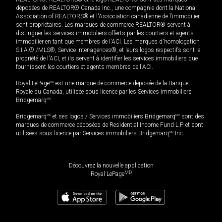
déposées de REALTOR® Canada Inc., une compagnie dont la National
Association of REALTORS® et l'Association canadienne de l’immobilier
sont propriétaires. Les marques de commerce REALTOR® servent à
distinguer les services immobiliers offerts par les courtiers et agents
immobilier en tant que membres de l'ACI. Les marques d'homologation
S.I.A.® /MLS®, Service inter-agences®, et leurs logos respectifs sont la
propriété de l'ACI, et ils servent à identifier les services immobiliers que
fournissent les courtiers et agents membres de l'ACI.
Royal LePage
MD
est une marque de commerce déposée de la Banque
Royale du Canada, utilisée sous licence par les Services immobiliers
Bridgemarq
MD
.
Bridgemarq
MD
et ses logos / Services immobiliers Bridgemarq
MD
sont des
marques de commerce déposées de Residential Income Fund L.P. et sont
utilisées sous licence par Services immobiliers Bridgemarq
MD
Inc.
Découvrez la nouvelle application
MD
Royal LePage