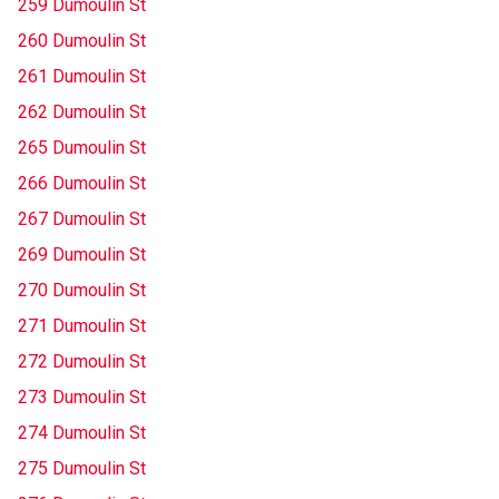
259 Dumoulin St
260 Dumoulin St
261 Dumoulin St
262 Dumoulin St
265 Dumoulin St
266 Dumoulin St
267 Dumoulin St
269 Dumoulin St
270 Dumoulin St
271 Dumoulin St
272 Dumoulin St
273 Dumoulin St
274 Dumoulin St
275 Dumoulin St