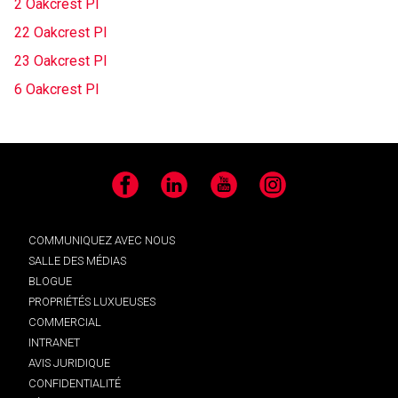
2 Oakcrest Pl
22 Oakcrest Pl
23 Oakcrest Pl
6 Oakcrest Pl
Facebook
LinkedIn
YouTube
Instagram
COMMUNIQUEZ AVEC NOUS
SALLE DES MÉDIAS
BLOGUE
PROPRIÉTÉS LUXUEUSES
COMMERCIAL
INTRANET
AVIS JURIDIQUE
CONFIDENTIALITÉ