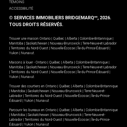
TÉMOINS
ACCESSIBILITÉ
© SERVICES IMMOBILIERS BRIDGEMARQ
, 2026.
MD
TOUS DROITS RÉSERVÉS.
Trouver une maison
Ontario
|
Québec
|
Alberta
|
Colombie-Britannique
|
Manitoba
|
Saskatchewan
|
Nouveau-Brunswick
|
Terre-Neuve-et-Labrador
|
Territoires du Nord-Ouest
|
Nouvelle-Écosse
|
Île-du-Prince-Édouard
|
Yukon
|
Nunavut
.
Maisons à louer -
Ontario
|
Québec
|
Alberta
|
Colombie-Britannique
|
Manitoba
|
Saskatchewan
|
Nouveau-Brunswick
|
Terre-Neuve-et-Labrador
|
Territoires du Nord-Ouest
|
Nouvelle-Écosse
|
Île-du-Prince-Édouard
|
Yukon
|
Nunavut
.
Trouver des courtiers en
Ontario
|
Québec
|
Alberta
|
Colombie-Britannique
|
Manitoba
|
Saskatchewan
|
Nouveau-Brunswick
|
Terre-Neuve-et-
Labrador
|
Territoires du Nord-Ouest
|
Nouvelle-Écosse
|
Île-du-Prince-
Édouard
|
Yukon
|
Nunavut
Parcourir les bureaux en
Ontario
|
Québec
|
Alberta
|
Colombie-Britannique
|
Manitoba
|
Saskatchewan
|
Nouveau-Brunswick
|
Terre-Neuve-et-
Labrador
|
Territoires du Nord-Ouest
|
Nouvelle-Écosse
|
Île-du-Prince-
Édouard
|
Yukon
|
Nunavut