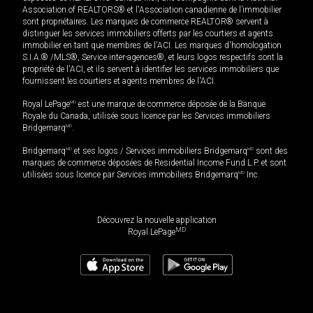
Association of REALTORS® et l'Association canadienne de l’immobilier
sont propriétaires. Les marques de commerce REALTOR® servent à
distinguer les services immobiliers offerts par les courtiers et agents
immobilier en tant que membres de l'ACI. Les marques d'homologation
S.I.A.® /MLS®, Service inter-agences®, et leurs logos respectifs sont la
propriété de l'ACI, et ils servent à identifier les services immobiliers que
fournissent les courtiers et agents membres de l'ACI.
Royal LePage
MD
est une marque de commerce déposée de la Banque
Royale du Canada, utilisée sous licence par les Services immobiliers
Bridgemarq
MD
.
Bridgemarq
MD
et ses logos / Services immobiliers Bridgemarq
MD
sont des
marques de commerce déposées de Residential Income Fund L.P. et sont
utilisées sous licence par Services immobiliers Bridgemarq
MD
Inc.
Découvrez la nouvelle application
MD
Royal LePage