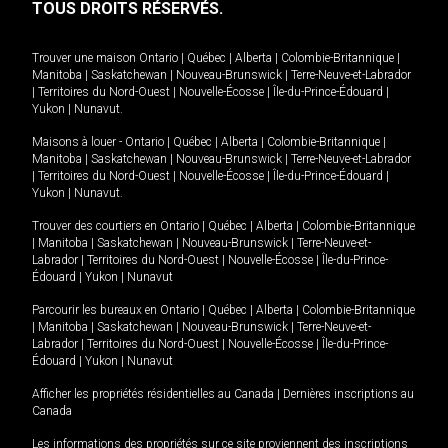
TOUS DROITS RÉSERVÉS.
Trouver une maison
Ontario
|
Québec
|
Alberta
|
Colombie-Britannique
|
Manitoba
|
Saskatchewan
|
Nouveau-Brunswick
|
Terre-Neuve-et-Labrador
|
Territoires du Nord-Ouest
|
Nouvelle-Écosse
|
Île-du-Prince-Édouard
|
Yukon
|
Nunavut
.
Maisons à louer -
Ontario
|
Québec
|
Alberta
|
Colombie-Britannique
|
Manitoba
|
Saskatchewan
|
Nouveau-Brunswick
|
Terre-Neuve-et-Labrador
|
Territoires du Nord-Ouest
|
Nouvelle-Écosse
|
Île-du-Prince-Édouard
|
Yukon
|
Nunavut
.
Trouver des courtiers en
Ontario
|
Québec
|
Alberta
|
Colombie-Britannique
|
Manitoba
|
Saskatchewan
|
Nouveau-Brunswick
|
Terre-Neuve-et-
Labrador
|
Territoires du Nord-Ouest
|
Nouvelle-Écosse
|
Île-du-Prince-
Édouard
|
Yukon
|
Nunavut
Parcourir les bureaux en
Ontario
|
Québec
|
Alberta
|
Colombie-Britannique
|
Manitoba
|
Saskatchewan
|
Nouveau-Brunswick
|
Terre-Neuve-et-
Labrador
|
Territoires du Nord-Ouest
|
Nouvelle-Écosse
|
Île-du-Prince-
Édouard
|
Yukon
|
Nunavut
Afficher les propriétés résidentielles au Canada
|
Dernières inscriptions au
Canada
Les informations des propriétés sur ce site proviennent des inscriptions