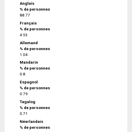
Anglais
% de personnes
88.77
Français
% de personnes
4.53
Allemand
% de personnes
1.04
Mandarin
% de personnes
0.8
Espagnol
% de personnes
0.79
Tagalog
% de personnes
0.71
Néerlandais
% de personnes