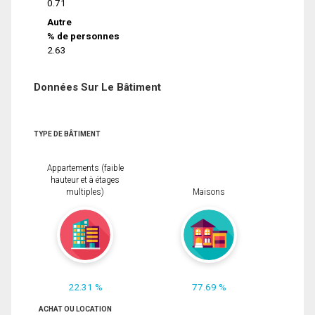
0.71
Autre
% de personnes
2.63
Données Sur Le Bâtiment
TYPE DE BÂTIMENT
Appartements (faible
hauteur et à étages
multiples)
Maisons
22.31 %
77.69 %
ACHAT OU LOCATION