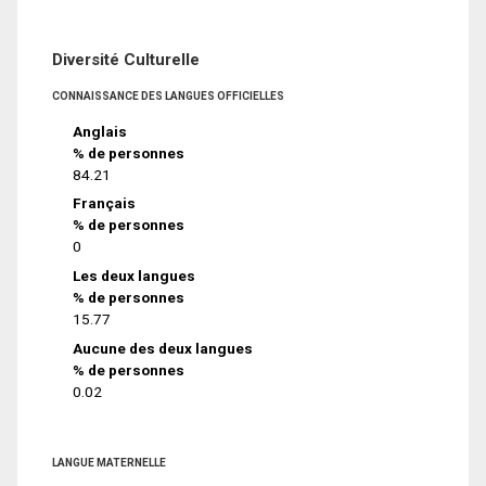
Diversité Culturelle
CONNAISSANCE DES LANGUES OFFICIELLES
Anglais
% de personnes
84.21
Français
% de personnes
0
Les deux langues
% de personnes
15.77
Aucune des deux langues
% de personnes
0.02
LANGUE MATERNELLE