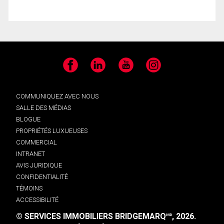
Facebook
LinkedIn
YouTube
Instagram
COMMUNIQUEZ AVEC NOUS
SALLE DES MÉDIAS
BLOGUE
PROPRIÉTÉS LUXUEUSES
COMMERCIAL
INTRANET
AVIS JURIDIQUE
CONFIDENTIALITÉ
TÉMOINS
ACCESSIBILITÉ
© SERVICES IMMOBILIERS BRIDGEMARQ
, 2026.
MD