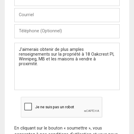
et
Nom
Courriel
Téléphone
(Optionnel)
Message
En cliquant sur le bouton « soumettre », vous