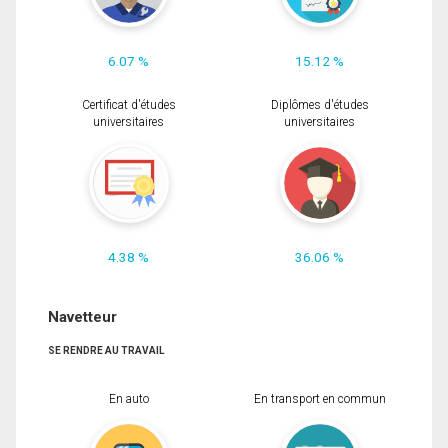
6.07 %
15.12 %
Certificat d'études
Diplômes d'études
universitaires
universitaires
4.38 %
36.06 %
Navetteur
SE RENDRE AU TRAVAIL
En auto
En transport en commun