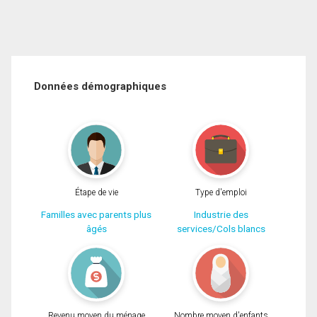
Données démographiques
Étape de vie
Type d'emploi
Familles avec parents plus
Industrie des
âgés
services/Cols blancs
Revenu moyen du ménage
Nombre moyen d'enfants