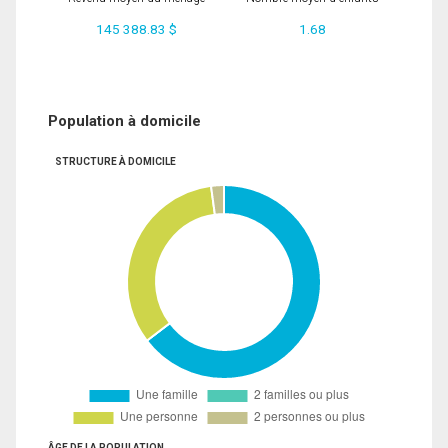
145 388.83 $
1.68
Population à domicile
STRUCTURE À DOMICILE
ÂGE DE LA POPULATION