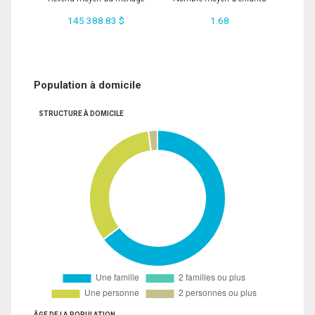
145 388.83 $
1.68
Population à domicile
STRUCTURE À DOMICILE
ÂGE DE LA POPULATION