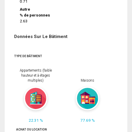
0.71
Autre
% de personnes
2.63
Données Sur Le Bâtiment
TYPE DE BÂTIMENT
Appartements (faible
hauteur et à étages
multiples)
Maisons
22.31 %
77.69 %
ACHAT OU LOCATION