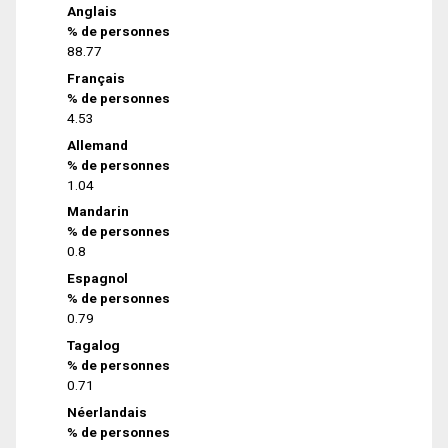
Anglais
% de personnes
88.77
Français
% de personnes
4.53
Allemand
% de personnes
1.04
Mandarin
% de personnes
0.8
Espagnol
% de personnes
0.79
Tagalog
% de personnes
0.71
Néerlandais
% de personnes