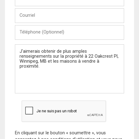
et
Nom
Courriel
Téléphone
(Optionnel)
Message
En cliquant sur le bouton « soumettre », vous