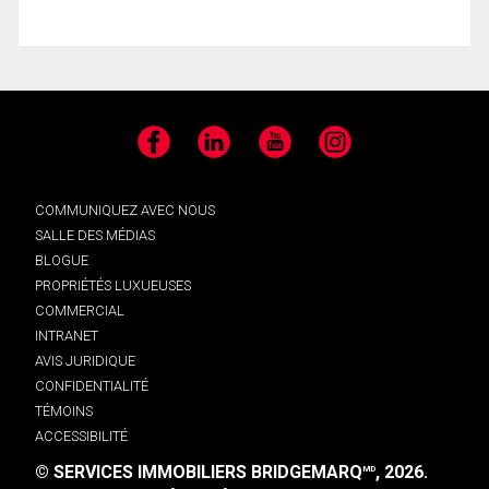
Facebook
LinkedIn
YouTube
Instagram
COMMUNIQUEZ AVEC NOUS
SALLE DES MÉDIAS
BLOGUE
PROPRIÉTÉS LUXUEUSES
COMMERCIAL
INTRANET
AVIS JURIDIQUE
CONFIDENTIALITÉ
TÉMOINS
ACCESSIBILITÉ
© SERVICES IMMOBILIERS BRIDGEMARQ
, 2026.
MD