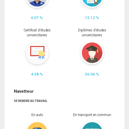
6.07 %
15.12 %
Certificat d'études
Diplômes d'études
universitaires
universitaires
4.38 %
36.06 %
Navetteur
SE RENDRE AU TRAVAIL
En auto
En transport en commun