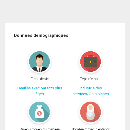
Données démographiques
Étape de vie
Type d'emploi
Familles avec parents plus
Industrie des
âgés
services/Cols blancs
Revenu moyen du ménage
Nombre moyen d'enfants