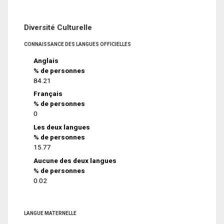
Diversité Culturelle
CONNAISSANCE DES LANGUES OFFICIELLES
Anglais
% de personnes
84.21
Français
% de personnes
0
Les deux langues
% de personnes
15.77
Aucune des deux langues
% de personnes
0.02
LANGUE MATERNELLE