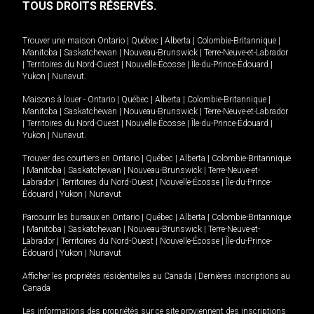
TOUS DROITS RÉSERVÉS.
Trouver une maison
Ontario
|
Québec
|
Alberta
|
Colombie-Britannique
|
Manitoba
|
Saskatchewan
|
Nouveau-Brunswick
|
Terre-Neuve-et-Labrador
|
Territoires du Nord-Ouest
|
Nouvelle-Écosse
|
Île-du-Prince-Édouard
|
Yukon
|
Nunavut
.
Maisons à louer -
Ontario
|
Québec
|
Alberta
|
Colombie-Britannique
|
Manitoba
|
Saskatchewan
|
Nouveau-Brunswick
|
Terre-Neuve-et-Labrador
|
Territoires du Nord-Ouest
|
Nouvelle-Écosse
|
Île-du-Prince-Édouard
|
Yukon
|
Nunavut
.
Trouver des courtiers en
Ontario
|
Québec
|
Alberta
|
Colombie-Britannique
|
Manitoba
|
Saskatchewan
|
Nouveau-Brunswick
|
Terre-Neuve-et-
Labrador
|
Territoires du Nord-Ouest
|
Nouvelle-Écosse
|
Île-du-Prince-
Édouard
|
Yukon
|
Nunavut
Parcourir les bureaux en
Ontario
|
Québec
|
Alberta
|
Colombie-Britannique
|
Manitoba
|
Saskatchewan
|
Nouveau-Brunswick
|
Terre-Neuve-et-
Labrador
|
Territoires du Nord-Ouest
|
Nouvelle-Écosse
|
Île-du-Prince-
Édouard
|
Yukon
|
Nunavut
Afficher les propriétés résidentielles au Canada
|
Dernières inscriptions au
Canada
Les informations des propriétés sur ce site proviennent des inscriptions