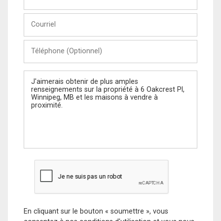
et
Nom
Courriel
Téléphone
(Optionnel)
Message
En cliquant sur le bouton « soumettre », vous