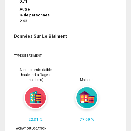
0.71
Autre
% de personnes
2.63
Données Sur Le Bâtiment
TYPE DE BÂTIMENT
Appartements (faible
hauteur et à étages
multiples)
Maisons
22.31 %
77.69 %
ACHAT OU LOCATION