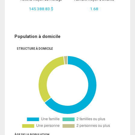
145 388.83 $
1.68
Population à domicile
STRUCTURE À DOMICILE
ÂGE DE LA POPULATION