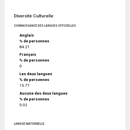
Diversité Culturelle
CONNAISSANCE DES LANGUES OFFICIELLES
Anglais
% de personnes
84.21
Français
% de personnes
0
Les deux langues
% de personnes
15.77
Aucune des deux langues
% de personnes
0.02
LANGUE MATERNELLE