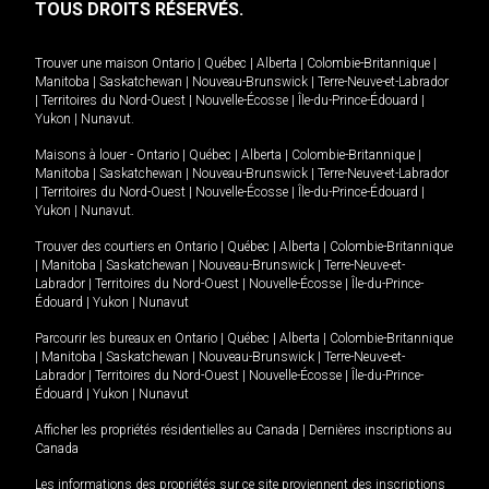
TOUS DROITS RÉSERVÉS.
Trouver une maison
Ontario
|
Québec
|
Alberta
|
Colombie-Britannique
|
Manitoba
|
Saskatchewan
|
Nouveau-Brunswick
|
Terre-Neuve-et-Labrador
|
Territoires du Nord-Ouest
|
Nouvelle-Écosse
|
Île-du-Prince-Édouard
|
Yukon
|
Nunavut
.
Maisons à louer -
Ontario
|
Québec
|
Alberta
|
Colombie-Britannique
|
Manitoba
|
Saskatchewan
|
Nouveau-Brunswick
|
Terre-Neuve-et-Labrador
|
Territoires du Nord-Ouest
|
Nouvelle-Écosse
|
Île-du-Prince-Édouard
|
Yukon
|
Nunavut
.
Trouver des courtiers en
Ontario
|
Québec
|
Alberta
|
Colombie-Britannique
|
Manitoba
|
Saskatchewan
|
Nouveau-Brunswick
|
Terre-Neuve-et-
Labrador
|
Territoires du Nord-Ouest
|
Nouvelle-Écosse
|
Île-du-Prince-
Édouard
|
Yukon
|
Nunavut
Parcourir les bureaux en
Ontario
|
Québec
|
Alberta
|
Colombie-Britannique
|
Manitoba
|
Saskatchewan
|
Nouveau-Brunswick
|
Terre-Neuve-et-
Labrador
|
Territoires du Nord-Ouest
|
Nouvelle-Écosse
|
Île-du-Prince-
Édouard
|
Yukon
|
Nunavut
Afficher les propriétés résidentielles au Canada
|
Dernières inscriptions au
Canada
Les informations des propriétés sur ce site proviennent des inscriptions