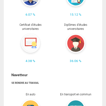
6.07 %
15.12 %
Certificat d'études
Diplômes d'études
universitaires
universitaires
4.38 %
36.06 %
Navetteur
SE RENDRE AU TRAVAIL
En auto
En transport en commun