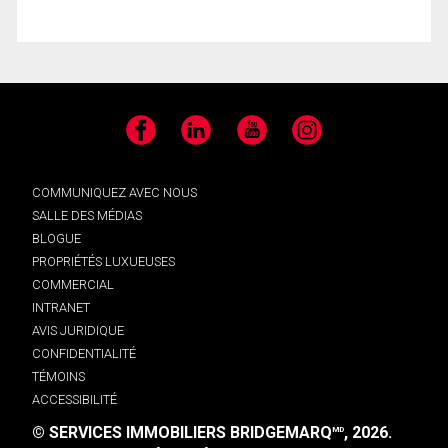
Facebook
LinkedIn
YouTube
Instagram
COMMUNIQUEZ AVEC NOUS
SALLE DES MÉDIAS
BLOGUE
PROPRIÉTÉS LUXUEUSES
COMMERCIAL
INTRANET
AVIS JURIDIQUE
CONFIDENTIALITÉ
TÉMOINS
ACCESSIBILITÉ
© SERVICES IMMOBILIERS BRIDGEMARQ
, 2026.
MD