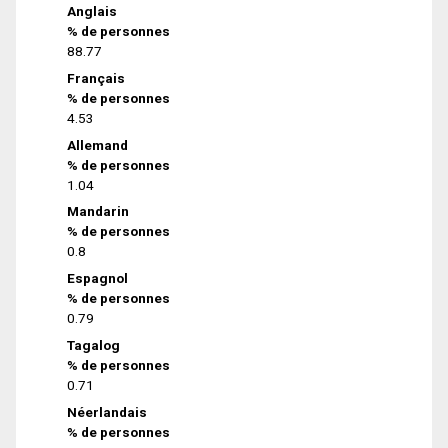
Anglais
% de personnes
88.77
Français
% de personnes
4.53
Allemand
% de personnes
1.04
Mandarin
% de personnes
0.8
Espagnol
% de personnes
0.79
Tagalog
% de personnes
0.71
Néerlandais
% de personnes