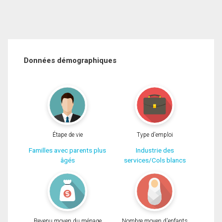
Données démographiques
Étape de vie
Type d'emploi
Familles avec parents plus
Industrie des
âgés
services/Cols blancs
Revenu moyen du ménage
Nombre moyen d'enfants