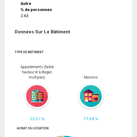
Autre
% de personnes
2.63
Données Sur Le Bâtiment
TYPE DE BÂTIMENT
Appartements (faible
hauteur et à étages
multiples)
Maisons
22.31 %
77.69 %
ACHAT OU LOCATION