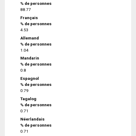
% de personnes
88.77
Français
% de personnes
4.53
Allemand
% de personnes
1.04
Mandarin
% de personnes
0.8
Espagnol
% de personnes
0.79
Tagalog
% de personnes
0.71
Néerlandais
% de personnes
0.71