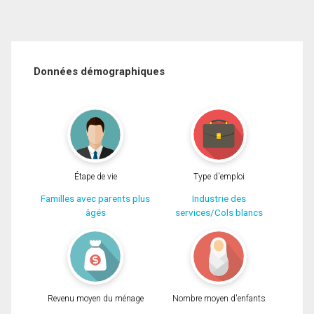
Données démographiques
Étape de vie
Type d'emploi
Familles avec parents plus
Industrie des
âgés
services/Cols blancs
Revenu moyen du ménage
Nombre moyen d'enfants