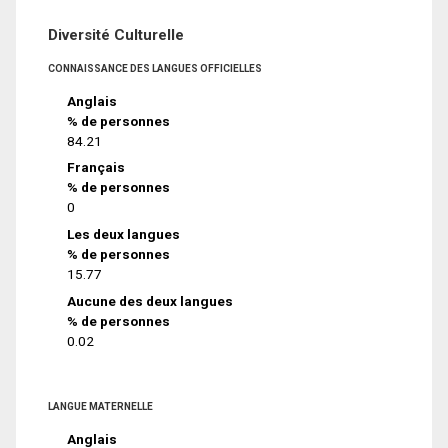
Diversité Culturelle
CONNAISSANCE DES LANGUES OFFICIELLES
Anglais
% de personnes
84.21
Français
% de personnes
0
Les deux langues
% de personnes
15.77
Aucune des deux langues
% de personnes
0.02
LANGUE MATERNELLE
Anglais