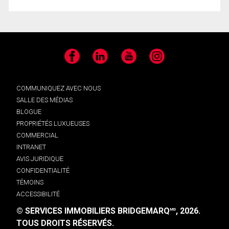
Facebook
LinkedIn
YouTube
Instagram
COMMUNIQUEZ AVEC NOUS
SALLE DES MÉDIAS
BLOGUE
PROPRIÉTÉS LUXUEUSES
COMMERCIAL
INTRANET
AVIS JURIDIQUE
CONFIDENTIALITÉ
TÉMOINS
ACCESSIBILITÉ
© SERVICES IMMOBILIERS BRIDGEMARQ
, 2026.
MD
TOUS DROITS RÉSERVÉS.