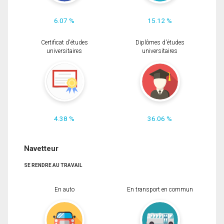
6.07 %
15.12 %
Certificat d'études
Diplômes d'études
universitaires
universitaires
4.38 %
36.06 %
Navetteur
SE RENDRE AU TRAVAIL
En auto
En transport en commun