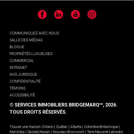
Facebook
LinkedIn
YouTube
Instagram
COMMUNIQUEZ AVEC NOUS
SALLE DES MÉDIAS
BLOGUE
PROPRIÉTÉS LUXUEUSES
COMMERCIAL
INTRANET
AVIS JURIDIQUE
CONFIDENTIALITÉ
TÉMOINS
ACCESSIBILITÉ
© SERVICES IMMOBILIERS BRIDGEMARQ
, 2026.
MD
TOUS DROITS RÉSERVÉS.
Trouver une maison
Ontario
|
Québec
|
Alberta
|
Colombie-Britannique
|
Manitoba
|
Saskatchewan
|
Nouveau-Brunswick
|
Terre-Neuve-et-Labrador