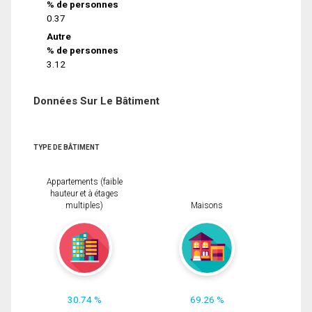
% de personnes
0.37
Autre
% de personnes
3.12
Données Sur Le Bâtiment
TYPE DE BÂTIMENT
Appartements (faible
hauteur et à étages
multiples)
Maisons
30.74 %
69.26 %