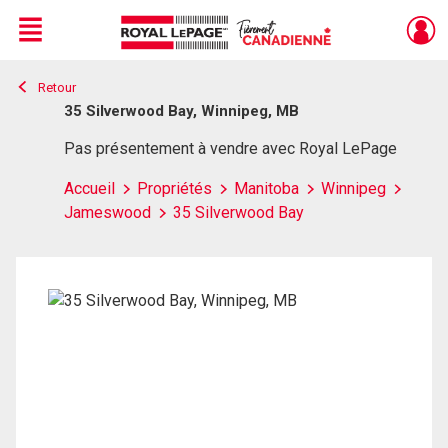
Menu
Retour
Live
En Direct
35 Silverwood Bay, Winnipeg, MB
Pas présentement à vendre avec Royal LePage
Accueil
Propriétés
Manitoba
Winnipeg
Jameswood
35 Silverwood Bay