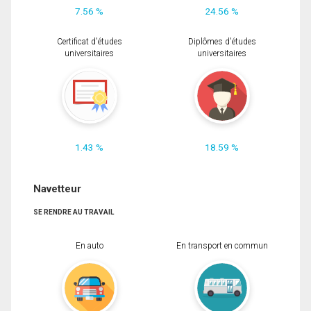
7.56 %
24.56 %
Certificat d'études
Diplômes d'études
universitaires
universitaires
1.43 %
18.59 %
Navetteur
SE RENDRE AU TRAVAIL
En auto
En transport en commun