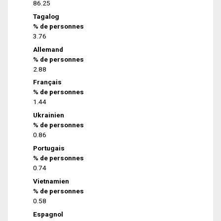
86.25
Tagalog
% de personnes
3.76
Allemand
% de personnes
2.88
Français
% de personnes
1.44
Ukrainien
% de personnes
0.86
Portugais
% de personnes
0.74
Vietnamien
% de personnes
0.58
Espagnol