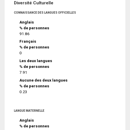
Diversité Culturelle
CONNAISSANCE DES LANGUES OFFICIELLES
Anglais
% de personnes
91.86
Français
% de personnes
0
Les deux langues
% de personnes
7.91
Aucune des deux langues
% de personnes
0.23
LANGUE MATERNELLE
Anglais
% de personnes