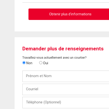
Obtenir plus d'informations
Demander plus de renseignements
Travaillez-vous actuellement avec un courtier?
Non
Oui
Prénom
et
Nom
Courriel
Téléphone
(Optionnel)