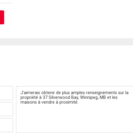
Message