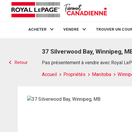
ACHETER
VENDRE
TROUVER UN COUR
Live
En Direct
37 Silverwood Bay, Winnipeg, M
Retour
Pas présentement à vendre avec Royal Le
Accueil
Propriétés
Manitoba
Winnip