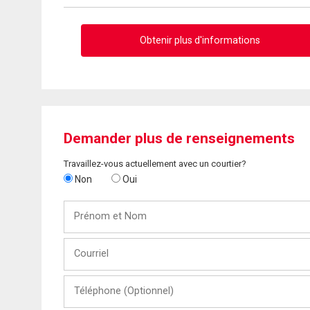
Obtenir plus d'informations
Demander plus de renseignements
Travaillez-vous actuellement avec un courtier?
Non
Oui
Prénom
et
Nom
Courriel
Téléphone
(Optionnel)