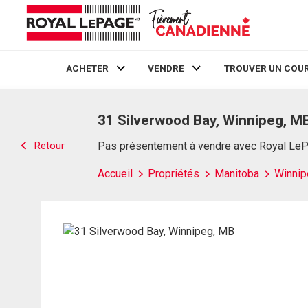
ACHETER
VENDRE
TROUVER UN COUR
Live
En Direct
31 Silverwood Bay, Winnipeg, M
Retour
Pas présentement à vendre avec Royal Le
Accueil
Propriétés
Manitoba
Winnip