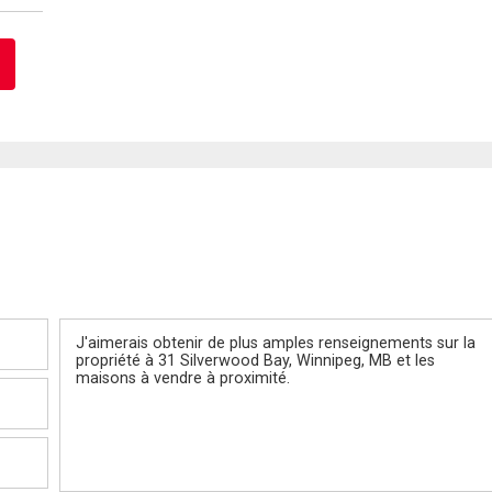
Message