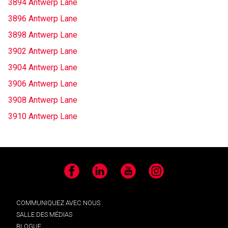
3894 Antwerp Lane
3896 Antwerp Lane
3898 Antwerp Lane
3902 Antwerp Lane
3904 Antwerp Lane
3906 Antwerp Lane
3908 Antwerp Lane
3910 Antwerp Lane
Facebook
LinkedIn
YouTube
Instagram
COMMUNIQUEZ AVEC NOUS
SALLE DES MÉDIAS
BLOGUE