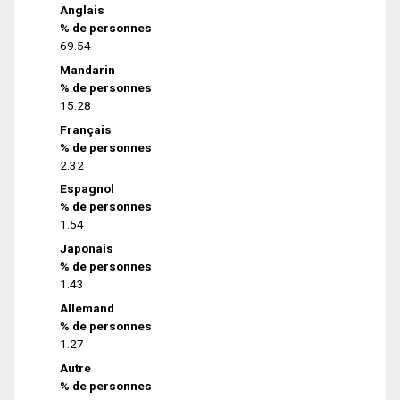
Anglais
% de personnes
69.54
Mandarin
% de personnes
15.28
Français
% de personnes
2.32
Espagnol
% de personnes
1.54
Japonais
% de personnes
1.43
Allemand
% de personnes
1.27
Autre
% de personnes