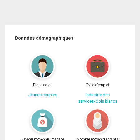
Données démographiques
Étape de vie
Type d'emploi
Jeunes couples
Industrie des
services/Cols blancs
Revenu moyen du ménage
Nombre moyen d'enfants