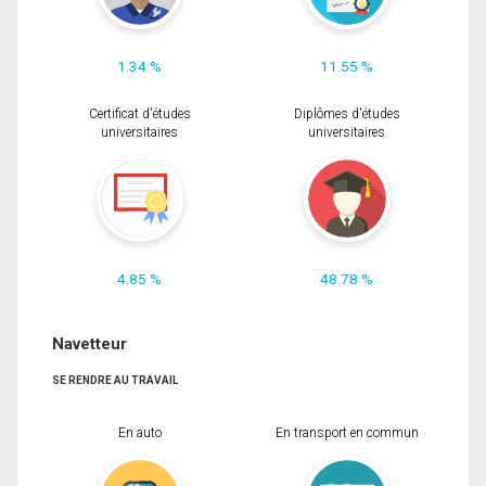
1.34 %
11.55 %
Certificat d'études
Diplômes d'études
universitaires
universitaires
4.85 %
48.78 %
Navetteur
SE RENDRE AU TRAVAIL
En auto
En transport en commun