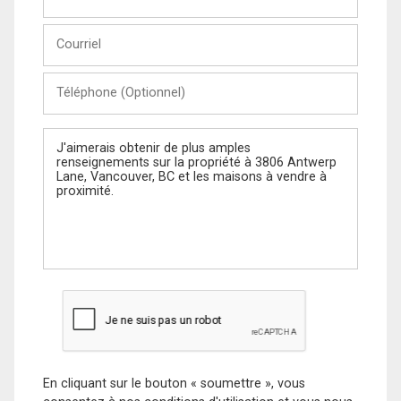
et
Nom
Courriel
Téléphone
(Optionnel)
Message
En cliquant sur le bouton « soumettre », vous