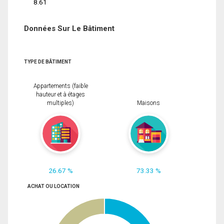
8.61
Données Sur Le Bâtiment
TYPE DE BÂTIMENT
Appartements (faible
hauteur et à étages
multiples)
Maisons
26.67 %
73.33 %
ACHAT OU LOCATION