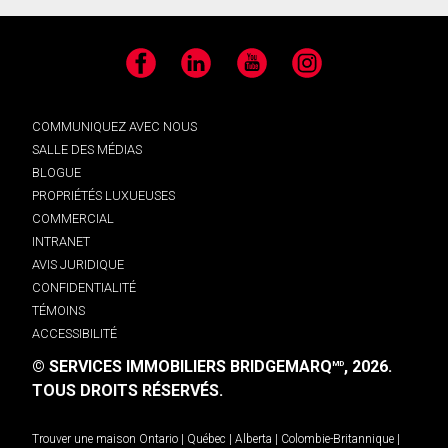
Facebook
LinkedIn
YouTube
Instagram
COMMUNIQUEZ AVEC NOUS
SALLE DES MÉDIAS
BLOGUE
PROPRIÉTÉS LUXUEUSES
COMMERCIAL
INTRANET
AVIS JURIDIQUE
CONFIDENTIALITÉ
TÉMOINS
ACCESSIBILITÉ
© SERVICES IMMOBILIERS BRIDGEMARQ
, 2026.
MD
TOUS DROITS RÉSERVÉS.
Trouver une maison
Ontario
|
Québec
|
Alberta
|
Colombie-Britannique
|