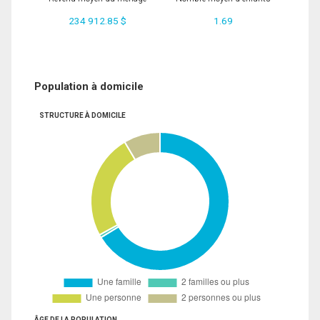
234 912.85 $
1.69
Population à domicile
STRUCTURE À DOMICILE
ÂGE DE LA POPULATION