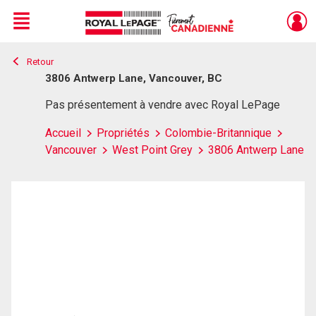
Menu
Retour
Live
En Direct
3806 Antwerp Lane, Vancouver, BC
Pas présentement à vendre avec Royal LePage
Accueil
Propriétés
Colombie-Britannique
Vancouver
West Point Grey
3806 Antwerp Lane