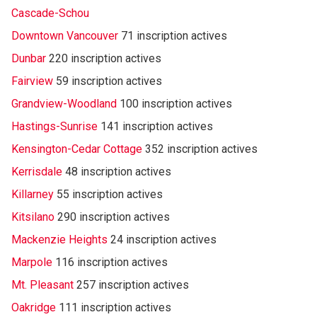
Cascade-Schou
Downtown Vancouver
71 inscription actives
Dunbar
220 inscription actives
Fairview
59 inscription actives
Grandview-Woodland
100 inscription actives
Hastings-Sunrise
141 inscription actives
Kensington-Cedar Cottage
352 inscription actives
Kerrisdale
48 inscription actives
Killarney
55 inscription actives
Kitsilano
290 inscription actives
Mackenzie Heights
24 inscription actives
Marpole
116 inscription actives
Mt. Pleasant
257 inscription actives
Oakridge
111 inscription actives