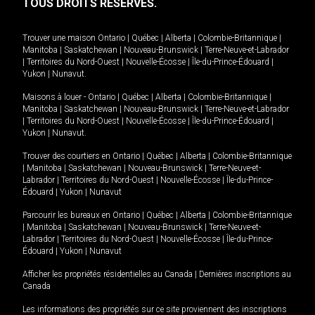
TOUS DROITS RÉSERVÉS.
Trouver une maison
Ontario
|
Québec
|
Alberta
|
Colombie-Britannique
|
Manitoba
|
Saskatchewan
|
Nouveau-Brunswick
|
Terre-Neuve-et-Labrador
|
Territoires du Nord-Ouest
|
Nouvelle-Écosse
|
Île-du-Prince-Édouard
|
Yukon
|
Nunavut
.
Maisons à louer -
Ontario
|
Québec
|
Alberta
|
Colombie-Britannique
|
Manitoba
|
Saskatchewan
|
Nouveau-Brunswick
|
Terre-Neuve-et-Labrador
|
Territoires du Nord-Ouest
|
Nouvelle-Écosse
|
Île-du-Prince-Édouard
|
Yukon
|
Nunavut
.
Trouver des courtiers en
Ontario
|
Québec
|
Alberta
|
Colombie-Britannique
|
Manitoba
|
Saskatchewan
|
Nouveau-Brunswick
|
Terre-Neuve-et-
Labrador
|
Territoires du Nord-Ouest
|
Nouvelle-Écosse
|
Île-du-Prince-
Édouard
|
Yukon
|
Nunavut
Parcourir les bureaux en
Ontario
|
Québec
|
Alberta
|
Colombie-Britannique
|
Manitoba
|
Saskatchewan
|
Nouveau-Brunswick
|
Terre-Neuve-et-
Labrador
|
Territoires du Nord-Ouest
|
Nouvelle-Écosse
|
Île-du-Prince-
Édouard
|
Yukon
|
Nunavut
Afficher les propriétés résidentielles au Canada
|
Dernières inscriptions au
Canada
Les informations des propriétés sur ce site proviennent des inscriptions