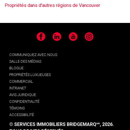
Propriétés dans d'autres régions de Vancouver
Facebook
LinkedIn
YouTube
Instagram
COMMUNIQUEZ AVEC NOUS
SALLE DES MÉDIAS
BLOGUE
PROPRIÉTÉS LUXUEUSES
COMMERCIAL
INTRANET
AVIS JURIDIQUE
CONFIDENTIALITÉ
TÉMOINS
ACCESSIBILITÉ
© SERVICES IMMOBILIERS BRIDGEMARQ
, 2026.
MD