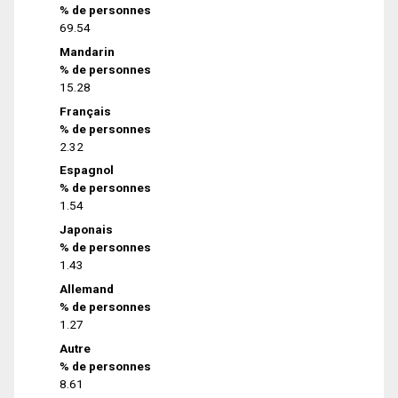
% de personnes
69.54
Mandarin
% de personnes
15.28
Français
% de personnes
2.32
Espagnol
% de personnes
1.54
Japonais
% de personnes
1.43
Allemand
% de personnes
1.27
Autre
% de personnes
8.61