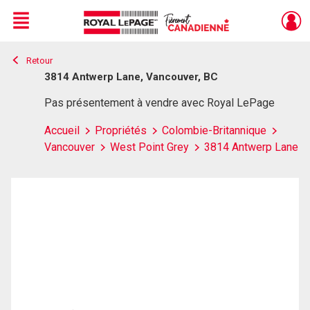
Menu
Retour
Live
En Direct
3814 Antwerp Lane, Vancouver, BC
Pas présentement à vendre avec Royal LePage
Accueil
Propriétés
Colombie-Britannique
Vancouver
West Point Grey
3814 Antwerp Lane