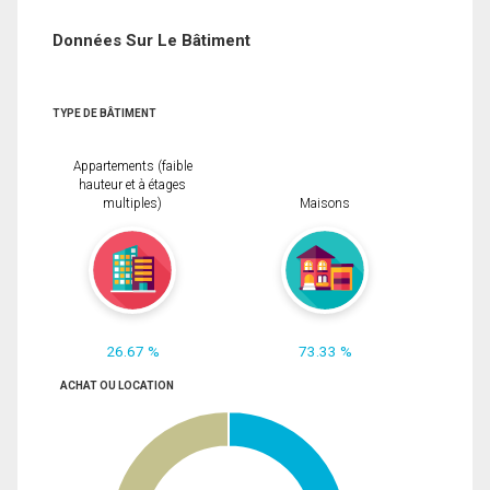
Données Sur Le Bâtiment
TYPE DE BÂTIMENT
Appartements (faible
hauteur et à étages
multiples)
Maisons
26.67 %
73.33 %
ACHAT OU LOCATION