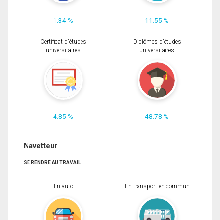
1.34 %
11.55 %
Certificat d'études
Diplômes d'études
universitaires
universitaires
4.85 %
48.78 %
Navetteur
SE RENDRE AU TRAVAIL
En auto
En transport en commun