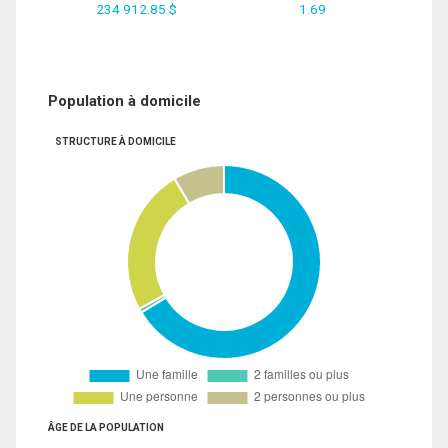
234 912.85 $
1.69
Population à domicile
STRUCTURE À DOMICILE
ÂGE DE LA POPULATION