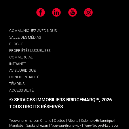
Facebook
LinkedIn
YouTube
Instagram
COMMUNIQUEZ AVEC NOUS
SALLE DES MÉDIAS
BLOGUE
PROPRIÉTÉS LUXUEUSES
COMMERCIAL
INTRANET
AVIS JURIDIQUE
CONFIDENTIALITÉ
TÉMOINS
ACCESSIBILITÉ
© SERVICES IMMOBILIERS BRIDGEMARQ
, 2026.
MD
TOUS DROITS RÉSERVÉS.
Trouver une maison
Ontario
|
Québec
|
Alberta
|
Colombie-Britannique
|
Manitoba
|
Saskatchewan
|
Nouveau-Brunswick
|
Terre-Neuve-et-Labrador