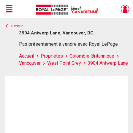
Menu
Retour
Live
En Direct
3904 Antwerp Lane, Vancouver, BC
Pas présentement à vendre avec Royal LePage
Accueil
Propriétés
Colombie-Britannique
Vancouver
West Point Grey
3904 Antwerp Lane