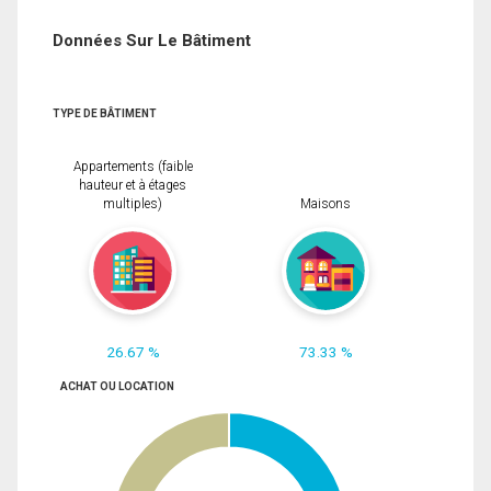
Données Sur Le Bâtiment
TYPE DE BÂTIMENT
Appartements (faible
hauteur et à étages
multiples)
Maisons
26.67 %
73.33 %
ACHAT OU LOCATION