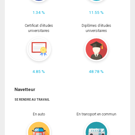
1.34 %
11.55 %
Certificat d'études
Diplômes d'études
universitaires
universitaires
4.85 %
48.78 %
Navetteur
SE RENDRE AU TRAVAIL
En auto
En transport en commun