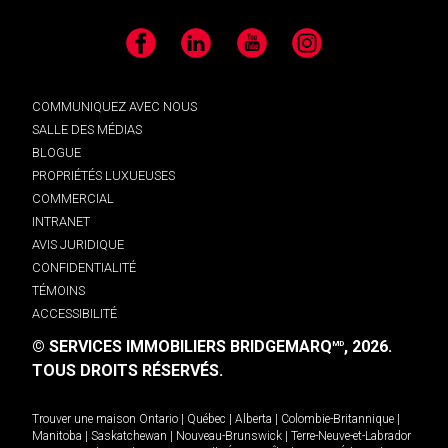
Facebook
LinkedIn
YouTube
Instagram
COMMUNIQUEZ AVEC NOUS
SALLE DES MÉDIAS
BLOGUE
PROPRIÉTÉS LUXUEUSES
COMMERCIAL
INTRANET
AVIS JURIDIQUE
CONFIDENTIALITÉ
TÉMOINS
ACCESSIBILITÉ
© SERVICES IMMOBILIERS BRIDGEMARQ
, 2026.
MD
TOUS DROITS RÉSERVÉS.
Trouver une maison
Ontario
|
Québec
|
Alberta
|
Colombie-Britannique
|
Manitoba
|
Saskatchewan
|
Nouveau-Brunswick
|
Terre-Neuve-et-Labrador