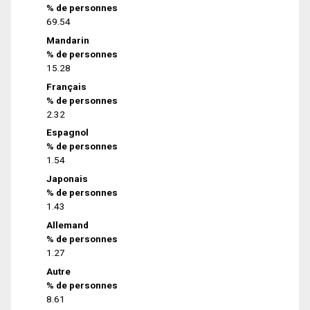
% de personnes
69.54
Mandarin
% de personnes
15.28
Français
% de personnes
2.32
Espagnol
% de personnes
1.54
Japonais
% de personnes
1.43
Allemand
% de personnes
1.27
Autre
% de personnes
8.61