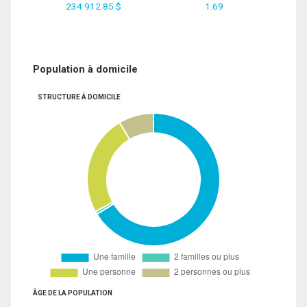
234 912.85 $
1.69
Population à domicile
STRUCTURE À DOMICILE
ÂGE DE LA POPULATION