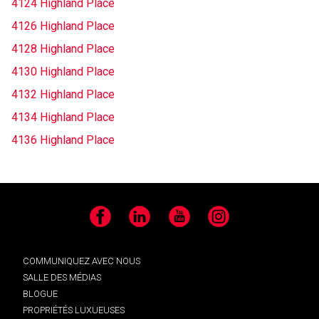
4124 Highland Place
4126 Highland Place
4128 Highland Place
4130 Highland Place
4132 Highland Place
4134 Highland Place
4136 Highland Place
Facebook
LinkedIn
YouTube
Instagram
COMMUNIQUEZ AVEC NOUS
SALLE DES MÉDIAS
BLOGUE
PROPRIÉTÉS LUXUEUSES