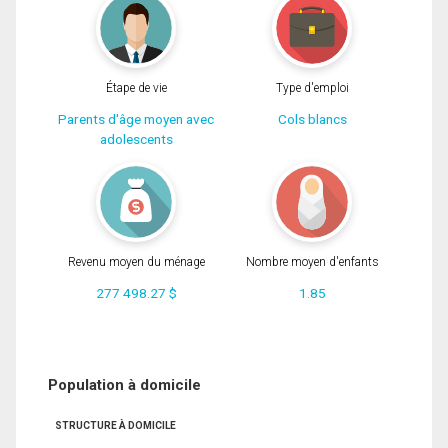
Étape de vie
Type d'emploi
Parents d'âge moyen avec
Cols blancs
adolescents
Revenu moyen du ménage
Nombre moyen d'enfants
277 498.27 $
1.85
Population à domicile
STRUCTURE À DOMICILE