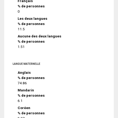
Français
% de personnes
0
Les deux langues
% de personnes
11.5
Aucune des deux langues
% de personnes
1.51
LANGUE MATERNELLE
Anglais
% de personnes
74.86
Mandarin
% de personnes
6.1
Coréen
% de personnes