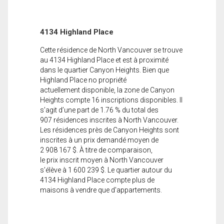
4134 Highland Place
Cette résidence de North Vancouver se trouve
au 4134 Highland Place et est à proximité
dans le quartier Canyon Heights. Bien que
Highland Place no propriété
actuellement disponible, la zone de Canyon
Heights compte 16 inscriptions disponibles. Il
s’agit d’une part de 1.76 % du total des
907 résidences inscrites à North Vancouver.
Les résidences près de Canyon Heights sont
inscrites à un prix demandé moyen de
2 908 167 $. À titre de comparaison,
le prix inscrit moyen à North Vancouver
s’élève à 1 600 239 $. Le quartier autour du
4134 Highland Place compte plus de
maisons à vendre que d'appartements.