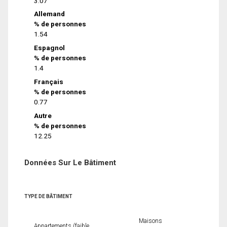
3.07
Allemand
% de personnes
1.54
Espagnol
% de personnes
1.4
Français
% de personnes
0.77
Autre
% de personnes
12.25
Données Sur Le Bâtiment
TYPE DE BÂTIMENT
Maisons
Appartements (faible