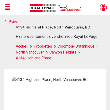
Menu
Retour
Live
En Direct
4134 Highland Place, North Vancouver, BC
Pas présentement à vendre avec Royal LePage
Accueil
Propriétés
Colombie-Britannique
North Vancouver
Canyon Heights
4134 Highland Place