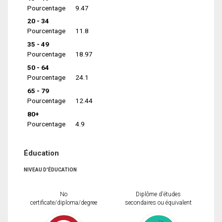
Pourcentage
9.47
20 - 34
Pourcentage
11.8
35 - 49
Pourcentage
18.97
50 - 64
Pourcentage
24.1
65 - 79
Pourcentage
12.44
80+
Pourcentage
4.9
Éducation
NIVEAU D'ÉDUCATION
No
Diplôme d'études
certificate/diploma/degree
secondaires ou équivalent