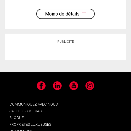
Moins de détails
PUBLICITÉ
Facebook
LinkedIn
YouTube
Instagram
COMMUNIQUEZ AVEC NOUS
SALLE DES MÉDIAS
BLOGUE
PROPRIÉTÉS LUXUEUSES