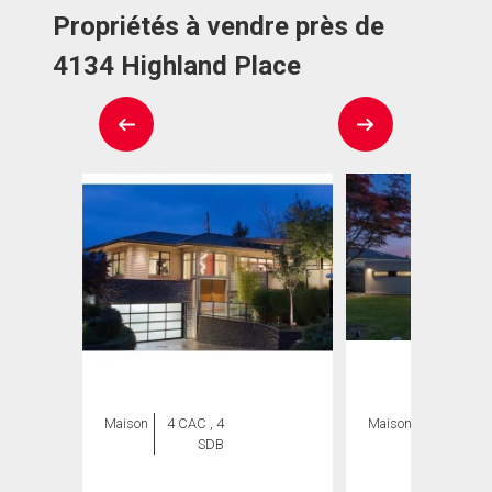
Propriétés à vendre près de
4134 Highland Place
Maison
4 CAC , 4
Maison
6 CAC , 7
SDB
SDB