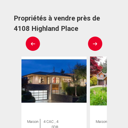
Propriétés à vendre près de
4108 Highland Place
Maison
4 CAC , 4
Maison
4 CAC , 3
SDB
SDB