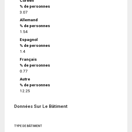
Coréen
% de personnes
3.07
Allemand
% de personnes
1.54
Espagnol
% de personnes
1.4
Français
% de personnes
0.77
Autre
% de personnes
12.25
Données Sur Le Bâtiment
TYPE DE BÂTIMENT