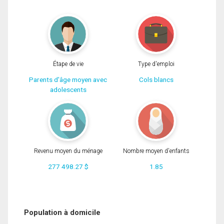
Étape de vie
Type d'emploi
Parents d'âge moyen avec
Cols blancs
adolescents
Revenu moyen du ménage
Nombre moyen d'enfants
277 498.27 $
1.85
Population à domicile