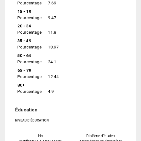
Pourcentage
7.69
15 - 19
Pourcentage
9.47
20 - 34
Pourcentage
11.8
35 - 49
Pourcentage
18.97
50 - 64
Pourcentage
24.1
65 - 79
Pourcentage
12.44
80+
Pourcentage
4.9
Éducation
NIVEAU D'ÉDUCATION
No
Diplôme d'études