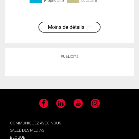
Moins de détails
PUBLICITÉ
Facebook
LinkedIn
YouTube
Instagram
COMMUNIQUEZ AVEC NOUS
SALLE DES MÉDIAS
BLOGUE