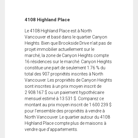
4108 Highland Place
Le 4108 Highland Place est à North
Vancouver et basé dans le quartier Canyon
Heights. Bien que Brookside Drive n’ait pas de
projet immobilier actuellement sur le
marché, la zone de Canyon Heights compte
16 résidences sur le marché. Canyon Heights
constitue une part de seulement 1.76 % du
total des 907 propriétés inscrites à North
Vancouver. Les propriétés de Canyon Heights
sont inscrites à un prix moyen inscrit de
2 908 167 $ ou un paiement hypothécaire
mensuel estimé à 13 531 $. Comparez ce
montant au prix moyen inscrit de 1 600 239 $
pour l’ensemble des propriétés à vendre à
North Vancouver. Le quartier autour du 4108
Highland Place compte plus de maisons à
vendre que d'appartements.