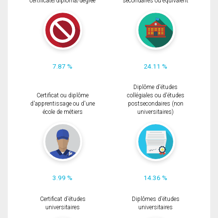
certificate/diploma/degree
secondaires ou équivalent
7.87 %
24.11 %
Diplôme d'études
Certificat ou diplôme
collégiales ou d'études
d'apprentissage ou d'une
postsecondaires (non
école de métiers
universitaires)
3.99 %
14.36 %
Certificat d'études
Diplômes d'études
universitaires
universitaires