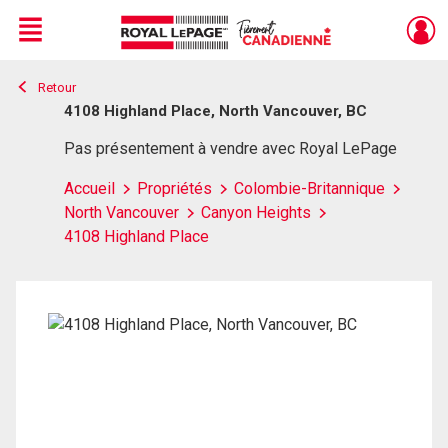
Menu
Retour
Live
En Direct
4108 Highland Place, North Vancouver, BC
Pas présentement à vendre avec Royal LePage
Accueil
Propriétés
Colombie-Britannique
North Vancouver
Canyon Heights
4108 Highland Place