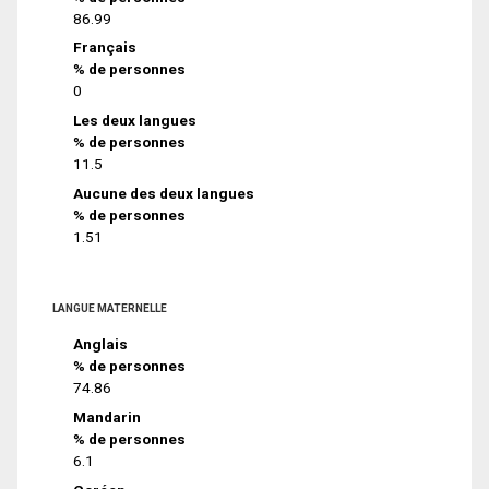
86.99
Français
% de personnes
0
Les deux langues
% de personnes
11.5
Aucune des deux langues
% de personnes
1.51
LANGUE MATERNELLE
Anglais
% de personnes
74.86
Mandarin
% de personnes
6.1