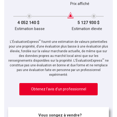
Prix affiché
4 052 140 $
5 127 930 $
Estimation basse
Estimation élevée
MC
L'ÉvaluationExpress
fournit une estimation de valeurs potentielles
pour une propriété, d’une évaluation plus basse à une évaluation plus
élevée, fondée sur la valeur marchande actuelle, de même que sur
des données propres au marché local ainsi que sur les
MC
renseignements disponibles sur la propriété. L'ÉvaluationExpress
ne
constitue pas une évaluation en bonne et due forme et ne remplace
pas une évaluation faite en personne par un professionnel
expérimenté.
Obtenez l’avis d’un professionnel
Vous songez à vendre?