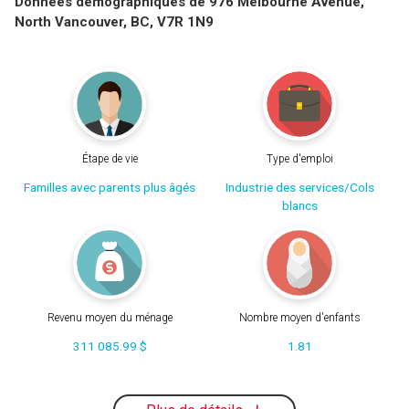
Données démographiques de 976 Melbourne Avenue,
North Vancouver, BC, V7R 1N9
Étape de vie
Type d'emploi
Familles avec parents plus âgés
Industrie des services/Cols
blancs
Revenu moyen du ménage
Nombre moyen d'enfants
311 085.99 $
1.81