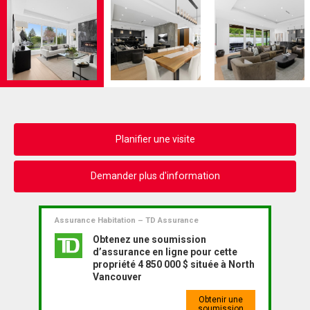
Planifier une visite
Demander plus d'information
Assurance Habitation – TD Assurance
Obtenez une soumission
d’assurance en ligne pour cette
propriété 4 850 000 $ située à North
Vancouver
Obtenir une
soumission