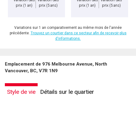
prix
(1 an)
prix
(5 ans)
prix
(1 an)
prix
(5 ans)
Variations sur 1 an comparativement au même mois de l'année
précédente.
Trouvez un courtier dans ce secteur afin de recevoir plus
d'informations.
Emplacement de 976 Melbourne Avenue, North
Vancouver, BC, V7R 1N9
Style de vie
Détails sur le quartier