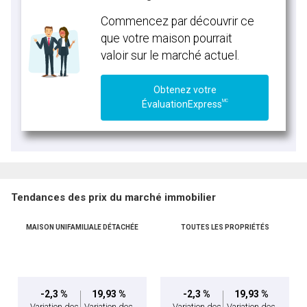
Commencez par découvrir ce
que votre maison pourrait
valoir sur le marché actuel.
Obtenez votre
MC
ÉvaluationExpress
Tendances des prix du marché immobilier
MAISON UNIFAMILIALE DÉTACHÉE
TOUTES LES PROPRIÉTÉS
-2,3 %
19,93 %
-2,3 %
19,93 %
Variation des
Variation des
Variation des
Variation des