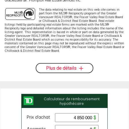
Gracieuseté de : Prompton Real Estate Services Inc.
The data relating to real estate on this web site comes in
part from the MLS® Reciprocity program of the Greater
Vancouver REALTORS®, the Fraser Valley Real Estate Board
or Chilliwack & District Real Estate Board. Real estate
listings held by participating real estate firms are marked with the MLS®
Reciprocity logo and detailed information about the listing includes the name of the
listing agent. This representation is based in whole or part on data generated by the
Greater Vancouver REALTORS®, the Fraser Valley Real Estate Board or Chilliwack &
District Real Estate Board which assumes no responsibility for its accuracy. The
materials contained on this page may not be reproduced without the express written
consent of the Greater Vancouver REALTORS®, the Fraser Valley Real Estate Board or
Chilliwack & District Real Estate Board.
Plus de détails