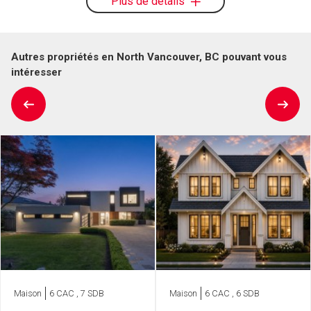
Plus de détails
Autres propriétés en North Vancouver, BC pouvant vous
intéresser
Maison
6 CAC , 7 SDB
Maison
6 CAC , 6 SDB