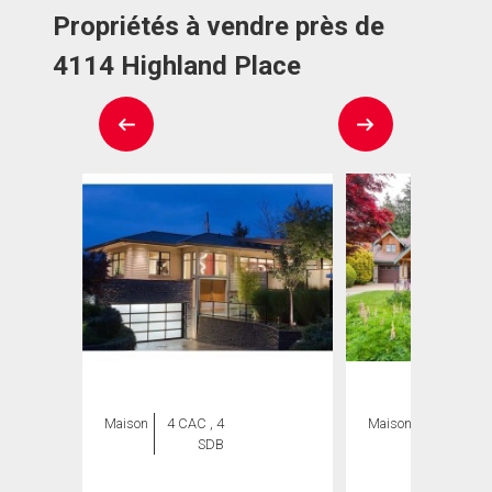
Propriétés à vendre près de
4114 Highland Place
Maison
4 CAC , 4
Maison
4 CAC , 3
SDB
SDB