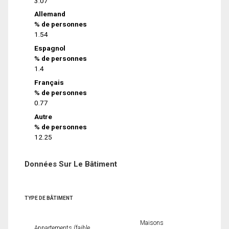
3.07
Allemand
% de personnes
1.54
Espagnol
% de personnes
1.4
Français
% de personnes
0.77
Autre
% de personnes
12.25
Données Sur Le Bâtiment
TYPE DE BÂTIMENT
Maisons
Appartements (faible