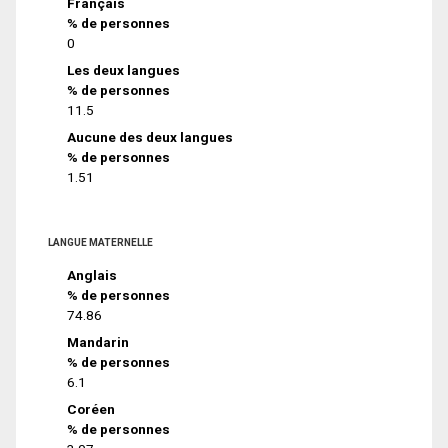
Français
% de personnes
0
Les deux langues
% de personnes
11.5
Aucune des deux langues
% de personnes
1.51
LANGUE MATERNELLE
Anglais
% de personnes
74.86
Mandarin
% de personnes
6.1
Coréen
% de personnes