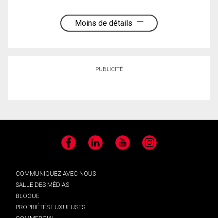
Moins de détails
PUBLICITÉ
Facebook
LinkedIn
YouTube
Instagram
COMMUNIQUEZ AVEC NOUS
SALLE DES MÉDIAS
BLOGUE
PROPRIÉTÉS LUXUEUSES