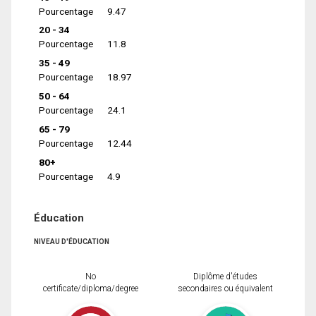
Pourcentage
9.47
20 - 34
Pourcentage
11.8
35 - 49
Pourcentage
18.97
50 - 64
Pourcentage
24.1
65 - 79
Pourcentage
12.44
80+
Pourcentage
4.9
Éducation
NIVEAU D'ÉDUCATION
No
Diplôme d'études
certificate/diploma/degree
secondaires ou équivalent