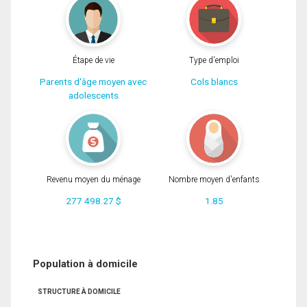
Étape de vie
Type d'emploi
Parents d'âge moyen avec
Cols blancs
adolescents
Revenu moyen du ménage
Nombre moyen d'enfants
277 498.27 $
1.85
Population à domicile
STRUCTURE À DOMICILE