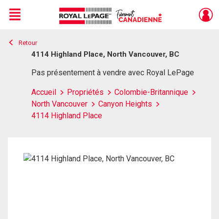
Menu
Retour
Live
En Direct
4114 Highland Place, North Vancouver, BC
Pas présentement à vendre avec Royal LePage
Accueil
Propriétés
Colombie-Britannique
North Vancouver
Canyon Heights
4114 Highland Place