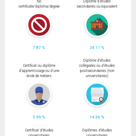
No
Diplôme d'études
certificate/diploma/degree
secondaires ou équivalent
7.87 %
24.11 %
Diplôme d'études
Certificat ou diplôme
collégiales ou d'études
d'apprentissage ou d'une
postsecondaires (non
école de métiers
universitaires)
3.99 %
14.36 %
Certificat d'études
Diplômes d'études
universitaires
universitaires