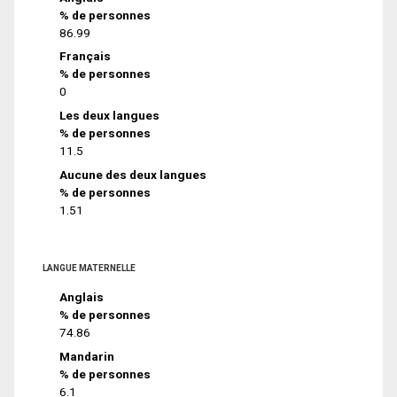
% de personnes
86.99
Français
% de personnes
0
Les deux langues
% de personnes
11.5
Aucune des deux langues
% de personnes
1.51
LANGUE MATERNELLE
Anglais
% de personnes
74.86
Mandarin
% de personnes
6.1