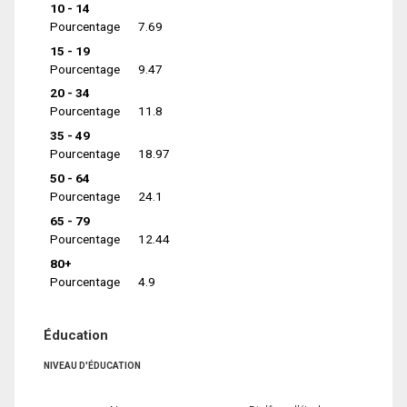
10 - 14
Pourcentage
7.69
15 - 19
Pourcentage
9.47
20 - 34
Pourcentage
11.8
35 - 49
Pourcentage
18.97
50 - 64
Pourcentage
24.1
65 - 79
Pourcentage
12.44
80+
Pourcentage
4.9
Éducation
NIVEAU D'ÉDUCATION