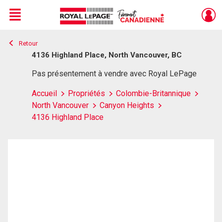
Menu
Retour
Live
En Direct
4136 Highland Place, North Vancouver, BC
Pas présentement à vendre avec Royal LePage
Accueil
Propriétés
Colombie-Britannique
North Vancouver
Canyon Heights
4136 Highland Place