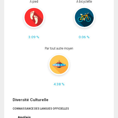
À pied
À bicyclette
3.09 %
0.06 %
Par tout autre moyen
4.38 %
Diversité Culturelle
CONNAISSANCE DES LANGUES OFFICIELLES
Anglais