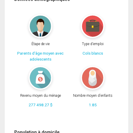
Étape de vie
Type d'emploi
Parents d'âge moyen avec
Cols blancs
adolescents
Revenu moyen du ménage
Nombre moyen d'enfants
277 498.27 $
1.85
Population à domicile