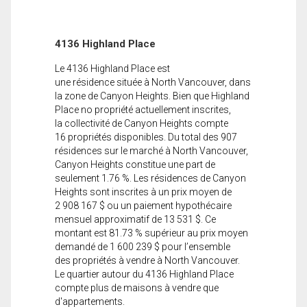
4136 Highland Place
Le 4136 Highland Place est
une résidence située à North Vancouver, dans
la zone de Canyon Heights. Bien que Highland
Place no propriété actuellement inscrites,
la collectivité de Canyon Heights compte
16 propriétés disponibles. Du total des 907
résidences sur le marché à North Vancouver,
Canyon Heights constitue une part de
seulement 1.76 %. Les résidences de Canyon
Heights sont inscrites à un prix moyen de
2 908 167 $ ou un paiement hypothécaire
mensuel approximatif de 13 531 $. Ce
montant est 81.73 % supérieur au prix moyen
demandé de 1 600 239 $ pour l’ensemble
des propriétés à vendre à North Vancouver.
Le quartier autour du 4136 Highland Place
compte plus de maisons à vendre que
d'appartements.