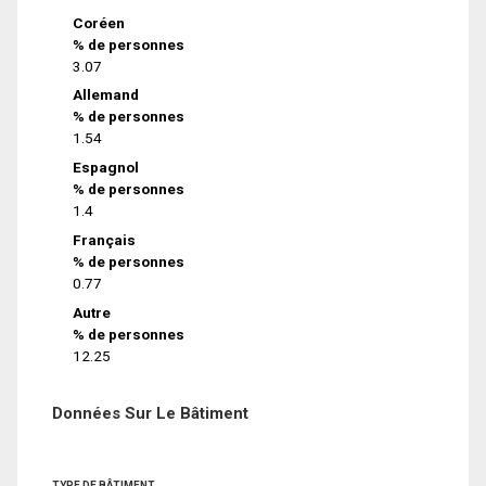
Coréen
% de personnes
3.07
Allemand
% de personnes
1.54
Espagnol
% de personnes
1.4
Français
% de personnes
0.77
Autre
% de personnes
12.25
Données Sur Le Bâtiment
TYPE DE BÂTIMENT