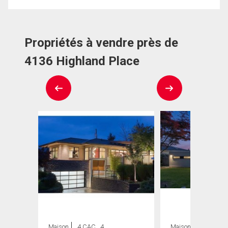
Propriétés à vendre près de
4136 Highland Place
Maison
4 CAC , 4
Maison
6 CAC , 7