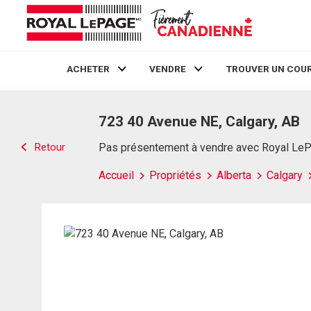
ACHETER
VENDRE
TROUVER UN COUR
Live
En Direct
723 40 Avenue NE, Calgary, AB
Retour
Pas présentement à vendre avec Royal Le
Accueil
Propriétés
Alberta
Calgary