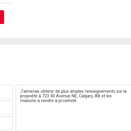
Message