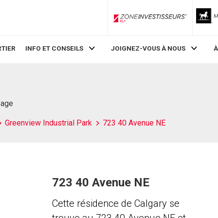
ZoneInvestisseurs RLP
TIER
INFO ET CONSEILS
JOIGNEZ-VOUS À NOUS
À
Page
Greenview Industrial Park
723 40 Avenue NE
723 40 Avenue NE
Cette résidence de Calgary se