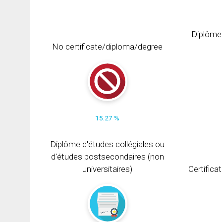
Diplôme
No certificate/diploma/degree
15.27 %
Diplôme d'études collégiales ou
d'études postsecondaires (non
universitaires)
Certifica