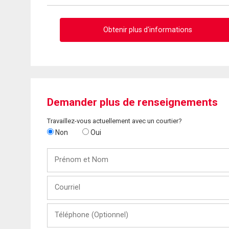
Obtenir plus d'informations
Demander plus de renseignements
Travaillez-vous actuellement avec un courtier?
Non
Oui
Prénom
et
Nom
Courriel
Téléphone
(Optionnel)