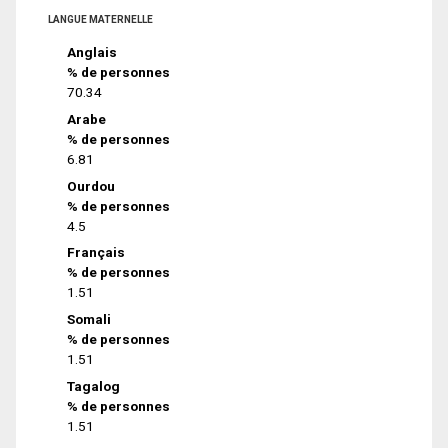
LANGUE MATERNELLE
Anglais
% de personnes
70.34
Arabe
% de personnes
6.81
Ourdou
% de personnes
4.5
Français
% de personnes
1.51
Somali
% de personnes
1.51
Tagalog
% de personnes
1.51