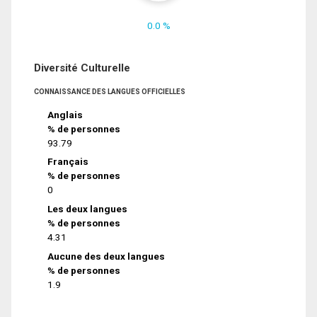
0.0 %
Diversité Culturelle
CONNAISSANCE DES LANGUES OFFICIELLES
Anglais
% de personnes
93.79
Français
% de personnes
0
Les deux langues
% de personnes
4.31
Aucune des deux langues
% de personnes
1.9