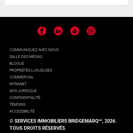
Facebook
LinkedIn
YouTube
Instagram
COMMUNIQUEZ AVEC NOUS
SALLE DES MÉDIAS
BLOGUE
PROPRIÉTÉS LUXUEUSES
COMMERCIAL
INTRANET
AVIS JURIDIQUE
CONFIDENTIALITÉ
TÉMOINS
ACCESSIBILITÉ
© SERVICES IMMOBILIERS BRIDGEMARQ
, 2026.
MD
TOUS DROITS RÉSERVÉS.