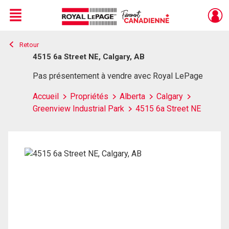
Menu
Retour
Live
En Direct
4515 6a Street NE, Calgary, AB
Pas présentement à vendre avec Royal LePage
Accueil
Propriétés
Alberta
Calgary
Greenview Industrial Park
4515 6a Street NE