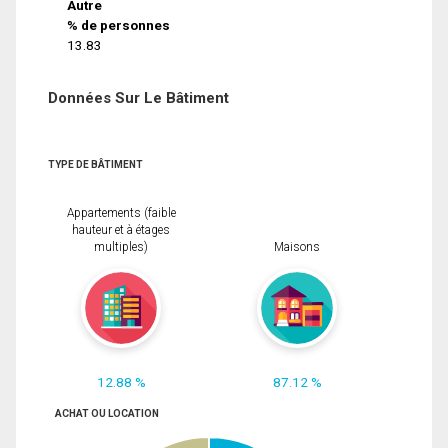
Autre
% de personnes
13.83
Données Sur Le Bâtiment
TYPE DE BÂTIMENT
Appartements (faible
hauteur et à étages
multiples)
Maisons
12.88 %
87.12 %
ACHAT OU LOCATION