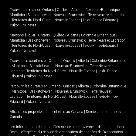
Trouver une maison
Ontario
|
Québec
|
Alberta
|
Colombie-Britannique
|
Manitoba
|
Saskatchewan
|
Nouveau-Brunswick
|
Terre-Neuve-et-Labrador
|
Territoires du Nord-Ouest
|
Nouvelle-Écosse
|
Île-du-Prince-Édouard
|
Yukon
|
Nunavut
.
Maisons à louer -
Ontario
|
Québec
|
Alberta
|
Colombie-Britannique
|
Manitoba
|
Saskatchewan
|
Nouveau-Brunswick
|
Terre-Neuve-et-Labrador
|
Territoires du Nord-Ouest
|
Nouvelle-Écosse
|
Île-du-Prince-Édouard
|
Yukon
|
Nunavut
.
Trouver des courtiers en
Ontario
|
Québec
|
Alberta
|
Colombie-Britannique
|
Manitoba
|
Saskatchewan
|
Nouveau-Brunswick
|
Terre-Neuve-et-
Labrador
|
Territoires du Nord-Ouest
|
Nouvelle-Écosse
|
Île-du-Prince-
Édouard
|
Yukon
|
Nunavut
Parcourir les bureaux en
Ontario
|
Québec
|
Alberta
|
Colombie-Britannique
|
Manitoba
|
Saskatchewan
|
Nouveau-Brunswick
|
Terre-Neuve-et-
Labrador
|
Territoires du Nord-Ouest
|
Nouvelle-Écosse
|
Île-du-Prince-
Édouard
|
Yukon
|
Nunavut
Afficher les propriétés résidentielles au Canada
|
Dernières inscriptions au
Canada
Les informations des propriétés sur ce site proviennent des inscriptions
Royal LePage
MD
et du service de distribution de données de l'Association