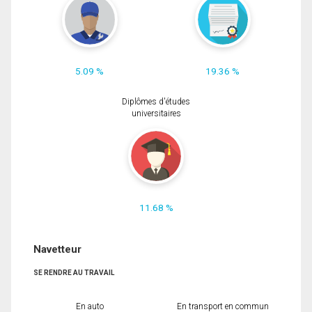
5.09 %
19.36 %
Diplômes d'études
universitaires
11.68 %
Navetteur
SE RENDRE AU TRAVAIL
En auto
En transport en commun