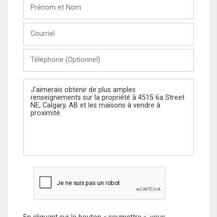
Prénom
et
Nom
Courriel
Téléphone
(Optionnel)
Message