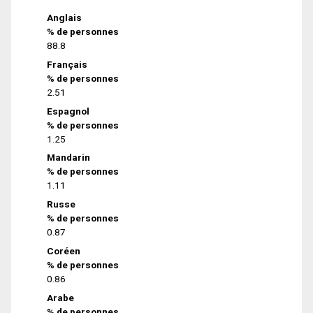
Anglais
% de personnes
88.8
Français
% de personnes
2.51
Espagnol
% de personnes
1.25
Mandarin
% de personnes
1.11
Russe
% de personnes
0.87
Coréen
% de personnes
0.86
Arabe
% de personnes