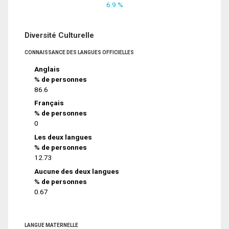
6.9 %
Diversité Culturelle
CONNAISSANCE DES LANGUES OFFICIELLES
Anglais
% de personnes
86.6
Français
% de personnes
0
Les deux langues
% de personnes
12.73
Aucune des deux langues
% de personnes
0.67
LANGUE MATERNELLE