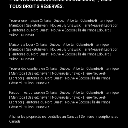
TOUS DROITS RÉSERVÉS.
Trouver une maison
Ontario
|
Québec
|
Alberta
|
Colombie-Britannique
|
Manitoba
|
Saskatchewan
|
Nouveau-Brunswick
|
Terre-Neuve-et-Labrador
|
Territoires du Nord-Ouest
|
Nouvelle-Écosse
|
Île-du-Prince-Édouard
|
Yukon
|
Nunavut
.
Maisons à louer -
Ontario
|
Québec
|
Alberta
|
Colombie-Britannique
|
Manitoba
|
Saskatchewan
|
Nouveau-Brunswick
|
Terre-Neuve-et-Labrador
|
Territoires du Nord-Ouest
|
Nouvelle-Écosse
|
Île-du-Prince-Édouard
|
Yukon
|
Nunavut
.
Trouver des courtiers en
Ontario
|
Québec
|
Alberta
|
Colombie-Britannique
|
Manitoba
|
Saskatchewan
|
Nouveau-Brunswick
|
Terre-Neuve-et-
Labrador
|
Territoires du Nord-Ouest
|
Nouvelle-Écosse
|
Île-du-Prince-
Édouard
|
Yukon
|
Nunavut
Parcourir les bureaux en
Ontario
|
Québec
|
Alberta
|
Colombie-Britannique
|
Manitoba
|
Saskatchewan
|
Nouveau-Brunswick
|
Terre-Neuve-et-
Labrador
|
Territoires du Nord-Ouest
|
Nouvelle-Écosse
|
Île-du-Prince-
Édouard
|
Yukon
|
Nunavut
Afficher les propriétés résidentielles au Canada
|
Dernières inscriptions au
Canada