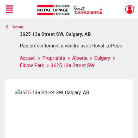
Menu
Retour
Live
En Direct
3625 13a Street SW, Calgary, AB
Pas présentement à vendre avec Royal LePage
Accueil
Propriétés
Alberta
Calgary
Elbow Park
3625 13a Street SW