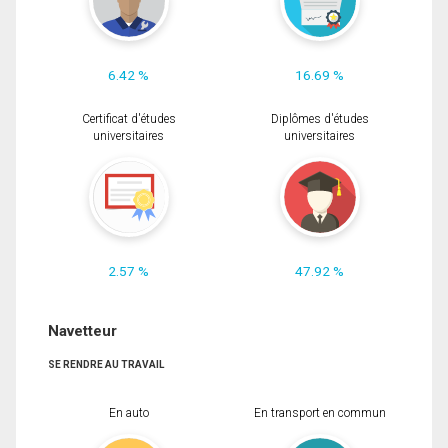
6.42 %
16.69 %
Certificat d'études
Diplômes d'études
universitaires
universitaires
2.57 %
47.92 %
Navetteur
SE RENDRE AU TRAVAIL
En auto
En transport en commun