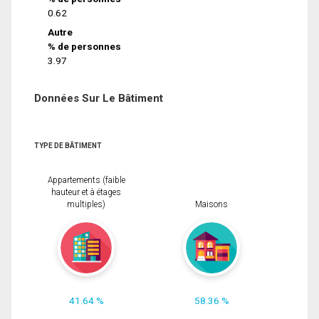
0.62
Autre
% de personnes
3.97
Données Sur Le Bâtiment
TYPE DE BÂTIMENT
Appartements (faible
hauteur et à étages
multiples)
Maisons
41.64 %
58.36 %