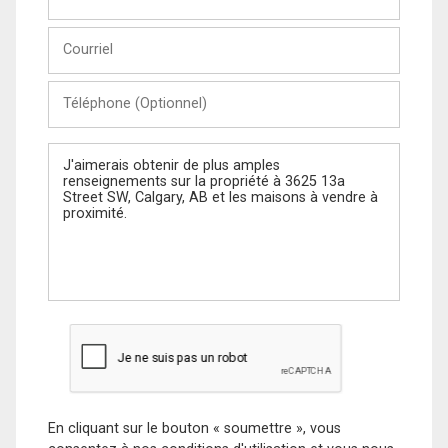
et
Nom
Courriel
Téléphone
(Optionnel)
Message
En cliquant sur le bouton « soumettre », vous