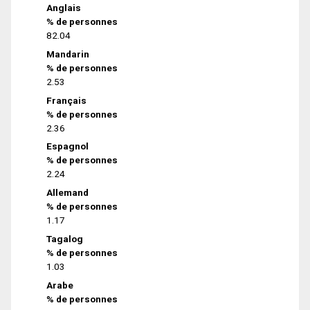
Anglais
% de personnes
82.04
Mandarin
% de personnes
2.53
Français
% de personnes
2.36
Espagnol
% de personnes
2.24
Allemand
% de personnes
1.17
Tagalog
% de personnes
1.03
Arabe
% de personnes