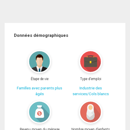
Données démographiques
Étape de vie
Type d'emploi
Familles avec parents plus
Industrie des
âgés
services/Cols blancs
Revenu moyen du ménage
Nombre moyen d'enfants