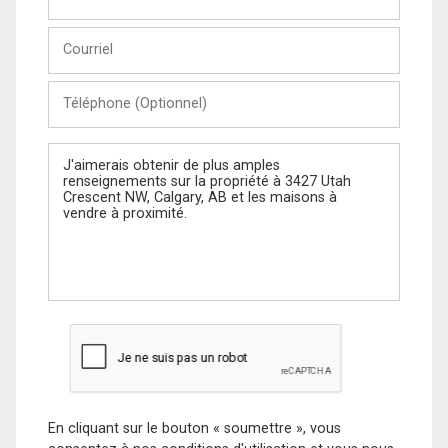
et
Nom
Courriel
Téléphone
(Optionnel)
Message
En cliquant sur le bouton « soumettre », vous