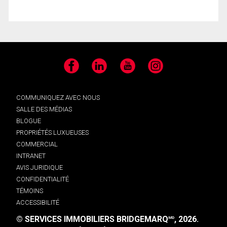
Facebook
LinkedIn
YouTube
Instagram
COMMUNIQUEZ AVEC NOUS
SALLE DES MÉDIAS
BLOGUE
PROPRIÉTÉS LUXUEUSES
COMMERCIAL
INTRANET
AVIS JURIDIQUE
CONFIDENTIALITÉ
TÉMOINS
ACCESSIBILITÉ
© SERVICES IMMOBILIERS BRIDGEMARQ
, 2026.
MD