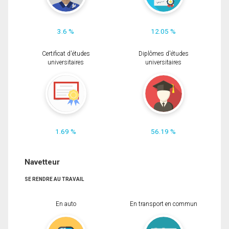
3.6 %
12.05 %
Certificat d'études
Diplômes d'études
universitaires
universitaires
1.69 %
56.19 %
Navetteur
SE RENDRE AU TRAVAIL
En auto
En transport en commun