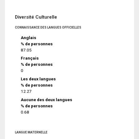
Diversité Culturelle
CONNAISSANCE DES LANGUES OFFICIELLES
Anglais
% de personnes
87.05
Français
% de personnes
0
Les deux langues
% de personnes
12.27
Aucune des deux langues
% de personnes
0.68
LANGUE MATERNELLE