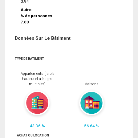
0.94
Autre
% de personnes
7.68
Données Sur Le Bâtiment
TYPE DE BÂTIMENT
Appartements (faible
hauteur et à étages
multiples)
Maisons
43.36 %
56.64 %
ACHAT OU LOCATION