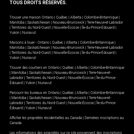
TOUS DROITS RÉSERVÉS.
Trouver une maison
Ontario
|
Québec
|
Alberta
|
Colombie-Britannique
|
Manitoba
|
Saskatchewan
|
Nouveau-Brunswick
|
Terre-Neuve-et-Labrador
|
Territoires du Nord-Ouest
|
Nouvelle-Écosse
|
Île-du-Prince-Édouard
|
Yukon
|
Nunavut
.
Maisons à louer -
Ontario
|
Québec
|
Alberta
|
Colombie-Britannique
|
Manitoba
|
Saskatchewan
|
Nouveau-Brunswick
|
Terre-Neuve-et-Labrador
|
Territoires du Nord-Ouest
|
Nouvelle-Écosse
|
Île-du-Prince-Édouard
|
Yukon
|
Nunavut
.
Trouver des courtiers en
Ontario
|
Québec
|
Alberta
|
Colombie-Britannique
|
Manitoba
|
Saskatchewan
|
Nouveau-Brunswick
|
Terre-Neuve-et-
Labrador
|
Territoires du Nord-Ouest
|
Nouvelle-Écosse
|
Île-du-Prince-
Édouard
|
Yukon
|
Nunavut
Parcourir les bureaux en
Ontario
|
Québec
|
Alberta
|
Colombie-Britannique
|
Manitoba
|
Saskatchewan
|
Nouveau-Brunswick
|
Terre-Neuve-et-
Labrador
|
Territoires du Nord-Ouest
|
Nouvelle-Écosse
|
Île-du-Prince-
Édouard
|
Yukon
|
Nunavut
Afficher les propriétés résidentielles au Canada
|
Dernières inscriptions au
Canada
Les informations des propriétés sur ce site proviennent des inscriptions