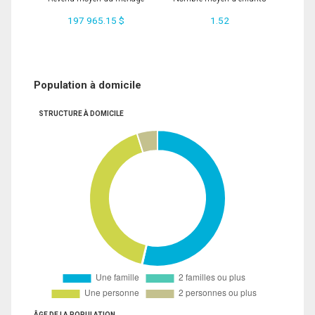
197 965.15 $
1.52
Population à domicile
STRUCTURE À DOMICILE
ÂGE DE LA POPULATION