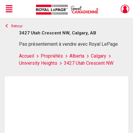
Menu
Retour
Live
En Direct
3427 Utah Crescent NW, Calgary, AB
Pas présentement à vendre avec Royal LePage
Accueil
Propriétés
Alberta
Calgary
University Heights
3427 Utah Crescent NW