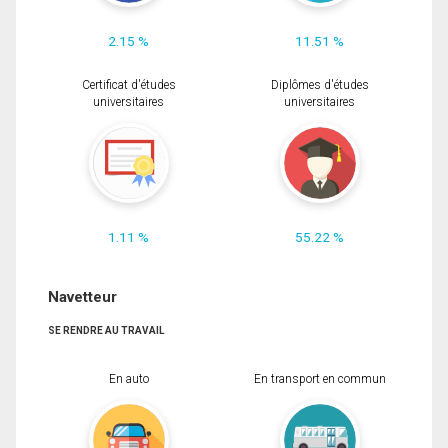
2.15 %
11.51 %
Certificat d'études
Diplômes d'études
universitaires
universitaires
1.11 %
55.22 %
Navetteur
SE RENDRE AU TRAVAIL
En auto
En transport en commun