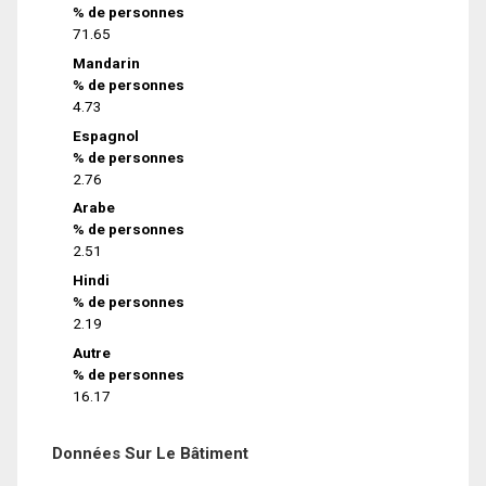
% de personnes
71.65
Mandarin
% de personnes
4.73
Espagnol
% de personnes
2.76
Arabe
% de personnes
2.51
Hindi
% de personnes
2.19
Autre
% de personnes
16.17
Données Sur Le Bâtiment