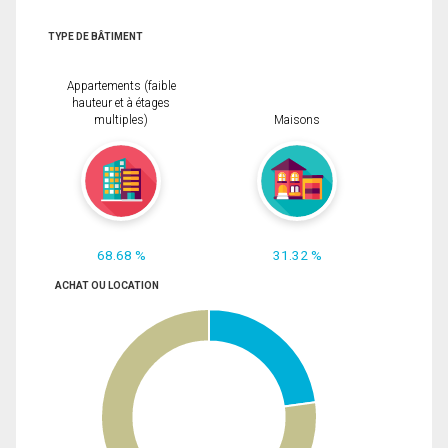
TYPE DE BÂTIMENT
Appartements (faible
hauteur et à étages
multiples)
Maisons
68.68 %
31.32 %
ACHAT OU LOCATION