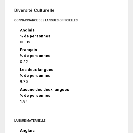
Diversité Culturelle
CONNAISSANCE DES LANGUES OFFICIELLES
Anglais
% de personnes
88.09
Français
% de personnes
0.22
Les deux langues
% de personnes
9.75
Aucune des deux langues
% de personnes
1.94
LANGUE MATERNELLE
Anglais