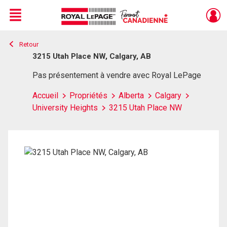
Menu
Retour
Live
En Direct
3215 Utah Place NW, Calgary, AB
Pas présentement à vendre avec Royal LePage
Accueil
Propriétés
Alberta
Calgary
University Heights
3215 Utah Place NW