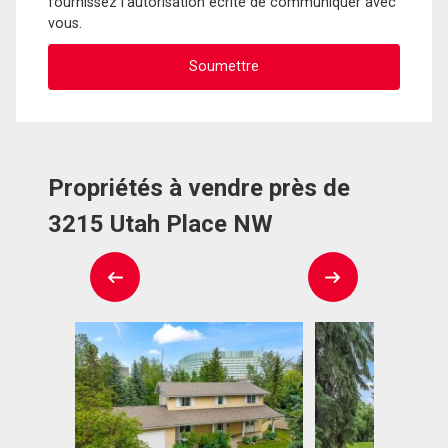
fournissez l'autorisation écrite de communiquer avec
vous.
Propriétés à vendre près de
3215 Utah Place NW