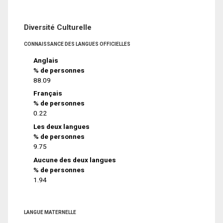
Diversité Culturelle
CONNAISSANCE DES LANGUES OFFICIELLES
Anglais
% de personnes
88.09
Français
% de personnes
0.22
Les deux langues
% de personnes
9.75
Aucune des deux langues
% de personnes
1.94
LANGUE MATERNELLE