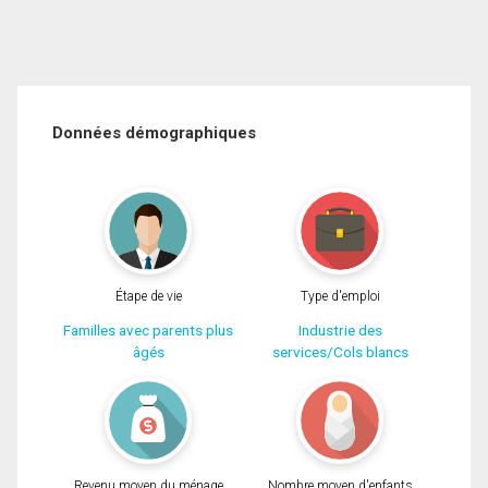
Données démographiques
Étape de vie
Type d'emploi
Familles avec parents plus
Industrie des
âgés
services/Cols blancs
Revenu moyen du ménage
Nombre moyen d'enfants