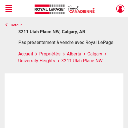
Menu
Retour
Live
En Direct
3211 Utah Place NW, Calgary, AB
Pas présentement à vendre avec Royal LePage
Accueil
Propriétés
Alberta
Calgary
University Heights
3211 Utah Place NW