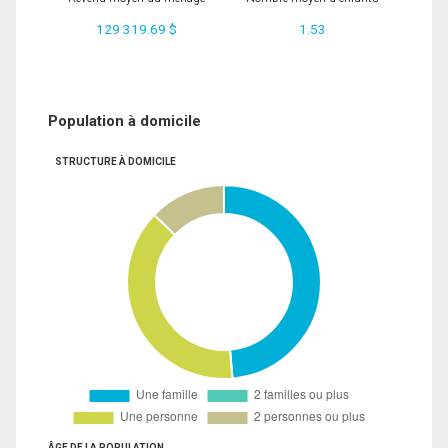
129 319.69 $
1.53
Population à domicile
STRUCTURE À DOMICILE
ÂGE DE LA POPULATION