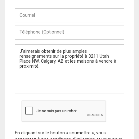
et
Nom
Courriel
Téléphone
(Optionnel)
Message
En cliquant sur le bouton « soumettre », vous