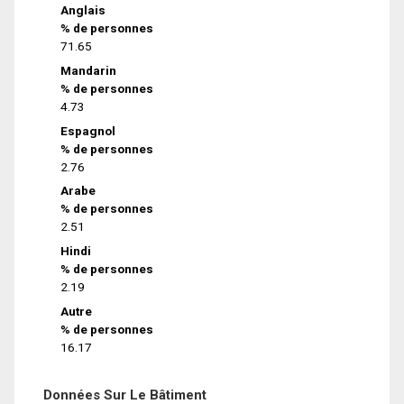
Anglais
% de personnes
71.65
Mandarin
% de personnes
4.73
Espagnol
% de personnes
2.76
Arabe
% de personnes
2.51
Hindi
% de personnes
2.19
Autre
% de personnes
16.17
Données Sur Le Bâtiment