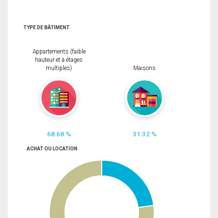
TYPE DE BÂTIMENT
Appartements (faible
hauteur et à étages
multiples)
Maisons
68.68 %
31.32 %
ACHAT OU LOCATION