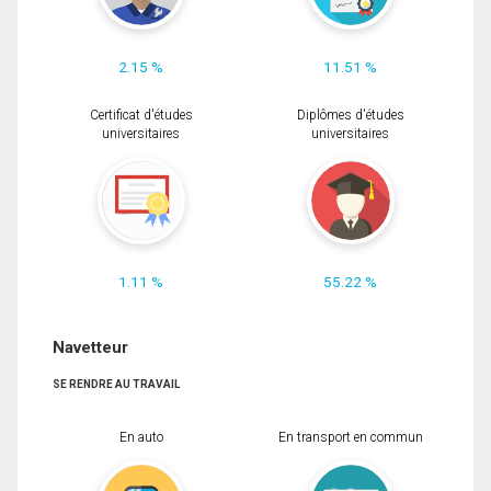
2.15 %
11.51 %
Certificat d'études
Diplômes d'études
universitaires
universitaires
1.11 %
55.22 %
Navetteur
SE RENDRE AU TRAVAIL
En auto
En transport en commun