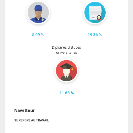
5.09 %
19.36 %
Diplômes d'études
universitaires
11.68 %
Navetteur
SE RENDRE AU TRAVAIL