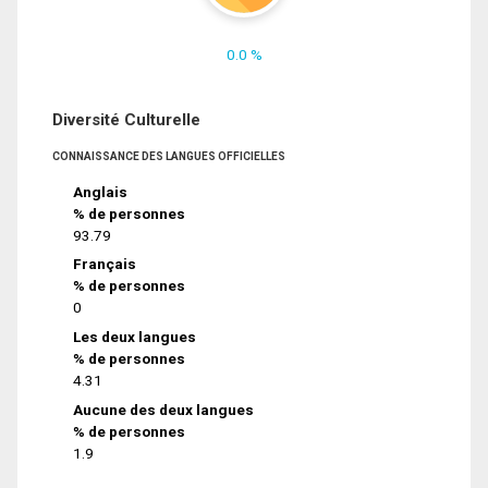
0.0 %
Diversité Culturelle
CONNAISSANCE DES LANGUES OFFICIELLES
Anglais
% de personnes
93.79
Français
% de personnes
0
Les deux langues
% de personnes
4.31
Aucune des deux langues
% de personnes
1.9