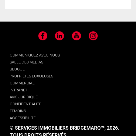
Facebook
LinkedIn
YouTube
Instagram
COMMUNIQUEZ AVEC NOUS
SALLE DES MÉDIAS
BLOGUE
PROPRIÉTÉS LUXUEUSES
COMMERCIAL
INTRANET
AVIS JURIDIQUE
CONFIDENTIALITÉ
TÉMOINS
ACCESSIBILITÉ
© SERVICES IMMOBILIERS BRIDGEMARQ
, 2026.
MD
TOUS DROITS RÉSERVÉS.