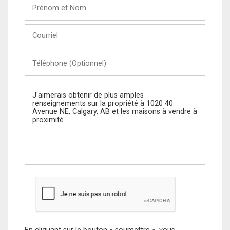
Prénom
et
Nom
Courriel
Téléphone
(Optionnel)
Message