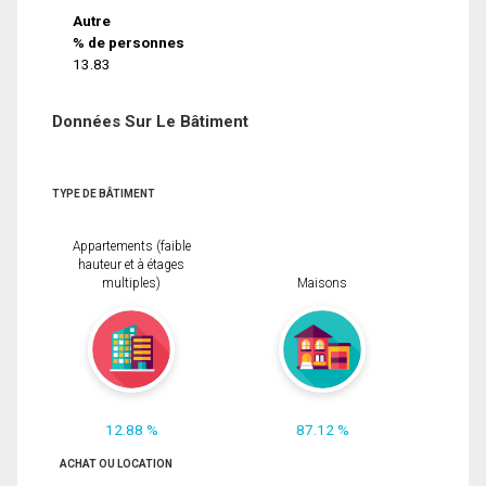
Autre
% de personnes
13.83
Données Sur Le Bâtiment
TYPE DE BÂTIMENT
Appartements (faible
hauteur et à étages
multiples)
Maisons
12.88 %
87.12 %
ACHAT OU LOCATION