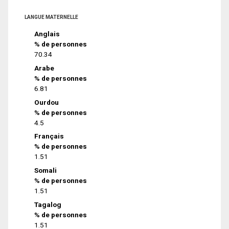
LANGUE MATERNELLE
Anglais
% de personnes
70.34
Arabe
% de personnes
6.81
Ourdou
% de personnes
4.5
Français
% de personnes
1.51
Somali
% de personnes
1.51
Tagalog
% de personnes
1.51