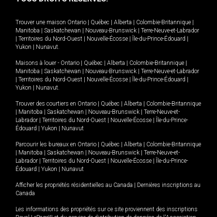
Trouver une maison
Ontario
|
Québec
|
Alberta
|
Colombie-Britannique
|
Manitoba
|
Saskatchewan
|
Nouveau-Brunswick
|
Terre-Neuve-et-Labrador
|
Territoires du Nord-Ouest
|
Nouvelle-Écosse
|
Île-du-Prince-Édouard
|
Yukon
|
Nunavut
.
Maisons à louer -
Ontario
|
Québec
|
Alberta
|
Colombie-Britannique
|
Manitoba
|
Saskatchewan
|
Nouveau-Brunswick
|
Terre-Neuve-et-Labrador
|
Territoires du Nord-Ouest
|
Nouvelle-Écosse
|
Île-du-Prince-Édouard
|
Yukon
|
Nunavut
.
Trouver des courtiers en
Ontario
|
Québec
|
Alberta
|
Colombie-Britannique
|
Manitoba
|
Saskatchewan
|
Nouveau-Brunswick
|
Terre-Neuve-et-
Labrador
|
Territoires du Nord-Ouest
|
Nouvelle-Écosse
|
Île-du-Prince-
Édouard
|
Yukon
|
Nunavut
Parcourir les bureaux en
Ontario
|
Québec
|
Alberta
|
Colombie-Britannique
|
Manitoba
|
Saskatchewan
|
Nouveau-Brunswick
|
Terre-Neuve-et-
Labrador
|
Territoires du Nord-Ouest
|
Nouvelle-Écosse
|
Île-du-Prince-
Édouard
|
Yukon
|
Nunavut
Afficher les propriétés résidentielles au Canada
|
Dernières inscriptions au
Canada
Les informations des propriétés sur ce site proviennent des inscriptions
MD