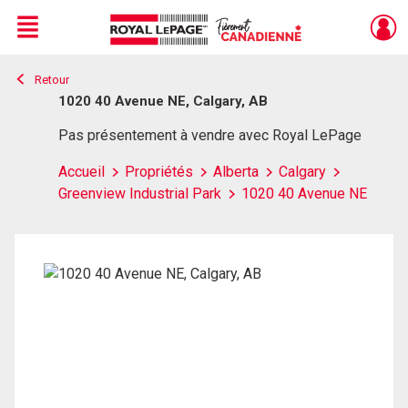
Menu
Retour
Live
En Direct
1020 40 Avenue NE, Calgary, AB
Pas présentement à vendre avec Royal LePage
Accueil
Propriétés
Alberta
Calgary
Greenview Industrial Park
1020 40 Avenue NE