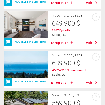
NOUVELLE INSCRIPTION
Enregistrer
Voir
Maison
3 CAC , 3 SDB
?
649 900
$
2167 Pyrite Dr
Sooke, BC
NOUVELLE INSCRIPTION
Enregistrer
Voir
Maison
3 CAC , 3 SDB
?
639 900
$
#502-2234 Stone Creek Pl
Sooke, BC
NOUVELLE INSCRIPTION
Enregistrer
Voir
Maison
3 CAC , 3 SDB
?
559 900
$