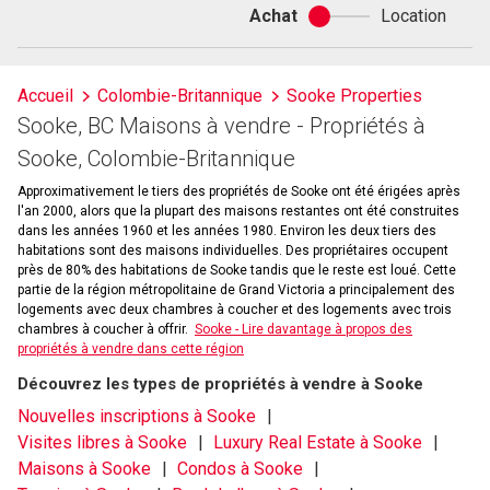
Achat
Location
Achat
ou
location
Accueil
Colombie-Britannique
Sooke Properties
Sooke, BC Maisons à vendre - Propriétés à
Sooke, Colombie-Britannique
Approximativement le tiers des propriétés de Sooke ont été érigées après
l'an 2000, alors que la plupart des maisons restantes ont été construites
dans les années 1960 et les années 1980. Environ les deux tiers des
habitations sont des maisons individuelles. Des propriétaires occupent
près de 80% des habitations de Sooke tandis que le reste est loué. Cette
partie de la région métropolitaine de Grand Victoria a principalement des
logements avec deux chambres à coucher et des logements avec trois
chambres à coucher à offrir.
Sooke - Lire davantage à propos des
propriétés à vendre dans cette région
Découvrez les types de propriétés à vendre à Sooke
Nouvelles inscriptions à Sooke
Visites libres à Sooke
Luxury Real Estate à Sooke
Maisons à Sooke
Condos à Sooke