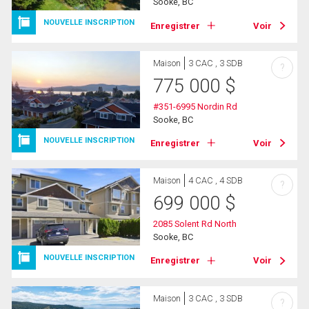
Sooke, BC
NOUVELLE INSCRIPTION
Enregistrer
Voir
Maison
3 CAC , 3 SDB
?
775 000
$
#351-6995 Nordin Rd
Sooke, BC
NOUVELLE INSCRIPTION
Enregistrer
Voir
Maison
4 CAC , 4 SDB
?
699 000
$
2085 Solent Rd North
Sooke, BC
NOUVELLE INSCRIPTION
Enregistrer
Voir
Maison
3 CAC , 3 SDB
?