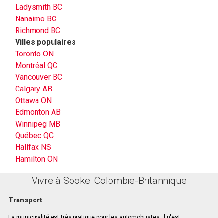
Ladysmith BC
Nanaimo BC
Richmond BC
Villes populaires
Toronto ON
Montréal QC
Vancouver BC
Calgary AB
Ottawa ON
Edmonton AB
Winnipeg MB
Québec QC
Halifax NS
Hamilton ON
Vivre à Sooke, Colombie-Britannique
Transport
La municipalité est très pratique pour les automobilistes. Il n'est