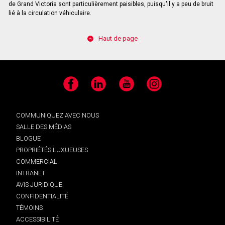
de Grand Victoria sont particulièrement paisibles, puisqu'il y a peu de bruit
lié à la circulation véhiculaire.
Haut de page
Facebook
LinkedIn
YouTube
Instagram
COMMUNIQUEZ AVEC NOUS
SALLE DES MÉDIAS
BLOGUE
PROPRIÉTÉS LUXUEUSES
COMMERCIAL
INTRANET
AVIS JURIDIQUE
CONFIDENTIALITÉ
TÉMOINS
ACCESSIBILITÉ