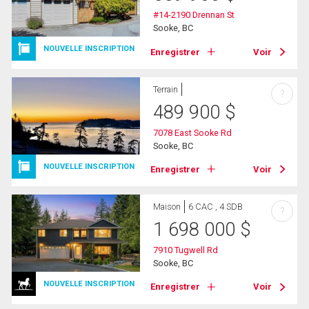
#14-2190 Drennan St
Sooke, BC
NOUVELLE INSCRIPTION
Enregistrer
Voir
Terrain
?
489 900
$
7078 East Sooke Rd
Sooke, BC
NOUVELLE INSCRIPTION
Enregistrer
Voir
Maison
6 CAC , 4 SDB
?
1 698 000
$
7910 Tugwell Rd
Sooke, BC
NOUVELLE INSCRIPTION
Enregistrer
Voir