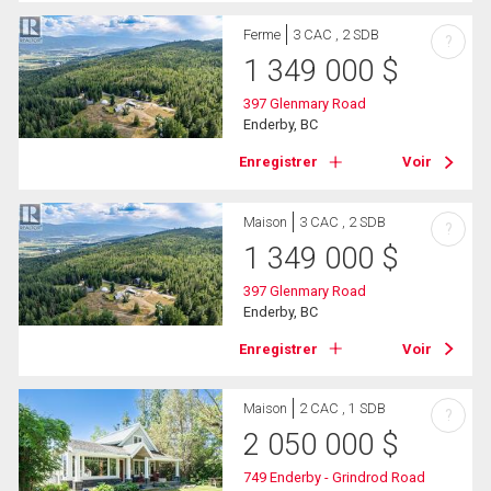
Ferme
3 CAC , 2 SDB
?
1 349 000
$
397 Glenmary Road
Enderby, BC
Enregistrer
Voir
Maison
3 CAC , 2 SDB
?
1 349 000
$
397 Glenmary Road
Enderby, BC
Enregistrer
Voir
Maison
2 CAC , 1 SDB
?
2 050 000
$
749 Enderby - Grindrod Road