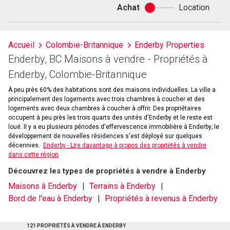
Achat
Location
Achat
ou
location
Accueil
Colombie-Britannique
Enderby Properties
Enderby, BC Maisons à vendre - Propriétés à
Enderby, Colombie-Britannique
À peu près 60% des habitations sont des maisons individuelles. La ville a
principalement des logements avec trois chambres à coucher et des
logements avec deux chambres à coucher à offrir. Des propriétaires
occupent à peu près les trois quarts des unités d'Enderby et le reste est
loué. Il y a eu plusieurs périodes d'effervescence immobilière à Enderby; le
développement de nouvelles résidences s'est déployé sur quelques
décennies.
Enderby - Lire davantage à propos des propriétés à vendre
dans cette région
Découvrez les types de propriétés à vendre à Enderby
Maisons à Enderby
Terrains à Enderby
Bord de l'eau à Enderby
Propriétés à revenus à Enderby
121 PROPRIÉTÉS À VENDRE À ENDERBY