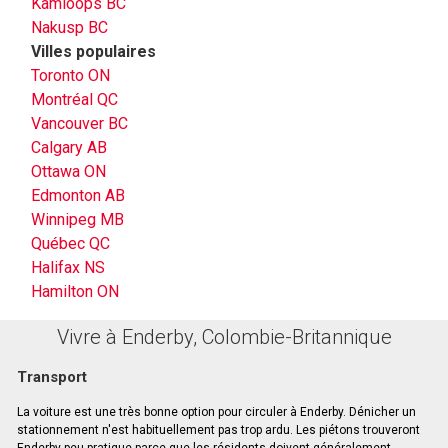
Kamloops BC
Nakusp BC
Villes populaires
Toronto ON
Montréal QC
Vancouver BC
Calgary AB
Ottawa ON
Edmonton AB
Winnipeg MB
Québec QC
Halifax NS
Hamilton ON
Vivre à Enderby, Colombie-Britannique
Transport
La voiture est une très bonne option pour circuler à Enderby. Dénicher un
stationnement n'est habituellement pas trop ardu. Les piétons trouveront
Enderby peu pratique parce que les résidents doivent généralement