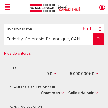
Menu
Rechercher
Live
En Direct
Par lieu
RECHERCHER PAR
Search
Trouvez
By
Entrez
votre
le
foyer
nom
de
Plus de critères
l'école
PRIX
Min
0 $
5 000 000+ $
Price
Max
Price
CHAMBRES & SALLES DE BAIN
Cham
Chambres
Salles de bain
Salles
de
bain
ACHAT OU LOCATION