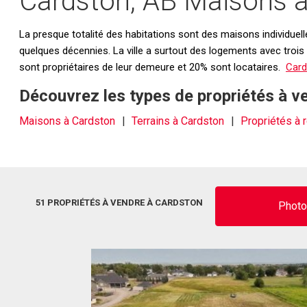
Cardston, AB Maisons à 
La presque totalité des habitations sont des maisons individuel
quelques décennies. La ville a surtout des logements avec troi
sont propriétaires de leur demeure et 20% sont locataires.
Card
Découvrez les types de propriétés à v
Maisons à Cardston
Terrains à Cardston
Propriétés à 
51 PROPRIÉTÉS À VENDRE À CARDSTON
Phot