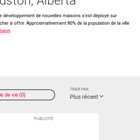
dston, Alberta
; le développement de nouvelles maisons s'est déployé sur
r à offrir. Approximativement 80% de la population de la ville
égion
TRIER PAR:
le de vie
0
Plus récent
PUBLICITÉ