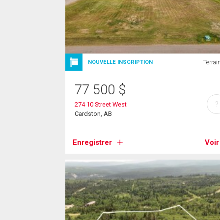
Terrai
NOUVELLE INSCRIPTION
77 500
$
?
274 10 Street West
Cardston, AB
Enregistrer
Voir