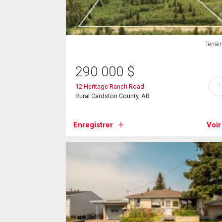
Terrai
290 000
$
?
12 Heritage Ranch Road
Rural Cardston County, AB
Enregistrer
Voir