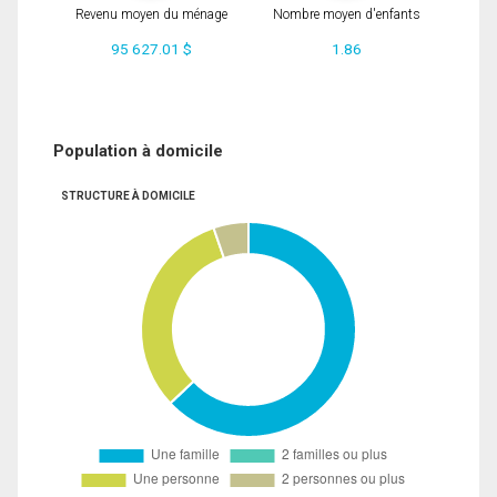
Revenu moyen du ménage
Nombre moyen d'enfants
95 627.01 $
1.86
Population à domicile
STRUCTURE À DOMICILE