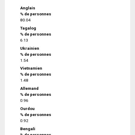
Anglais
% de personnes
80.04
Tagalog
% de personnes
6.13
Ukrainien
% de personnes
1.54
Vietnamien
% de personnes
1.48
Allemand
% de personnes
0.96
Ourdou
% de personnes
0.92
Bengali
% de personnes