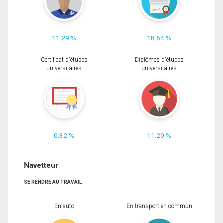
11.29 %
18.64 %
Certificat d'études
Diplômes d'études
universitaires
universitaires
0.32 %
11.29 %
Navetteur
SE RENDRE AU TRAVAIL
En auto
En transport en commun