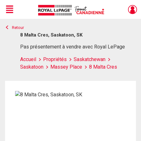
Menu
Retour
Live
En Direct
8 Malta Cres, Saskatoon, SK
Pas présentement à vendre avec Royal LePage
Accueil
Propriétés
Saskatchewan
Saskatoon
Massey Place
8 Malta Cres