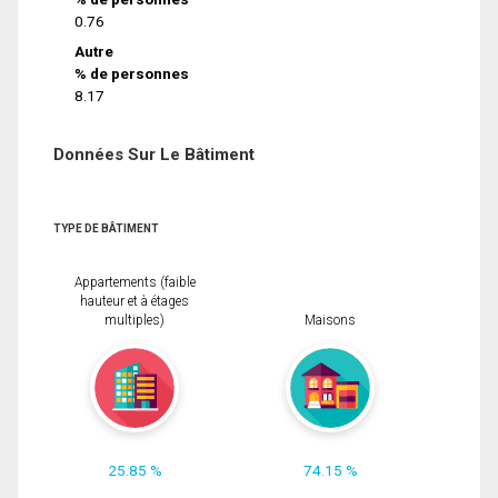
0.76
Autre
% de personnes
8.17
Données Sur Le Bâtiment
TYPE DE BÂTIMENT
Appartements (faible
hauteur et à étages
multiples)
Maisons
25.85 %
74.15 %