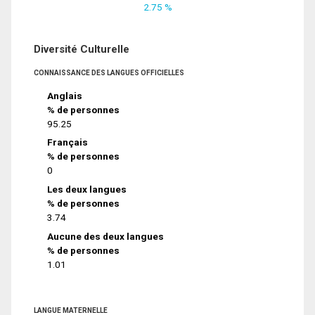
2.75 %
Diversité Culturelle
CONNAISSANCE DES LANGUES OFFICIELLES
Anglais
% de personnes
95.25
Français
% de personnes
0
Les deux langues
% de personnes
3.74
Aucune des deux langues
% de personnes
1.01
LANGUE MATERNELLE