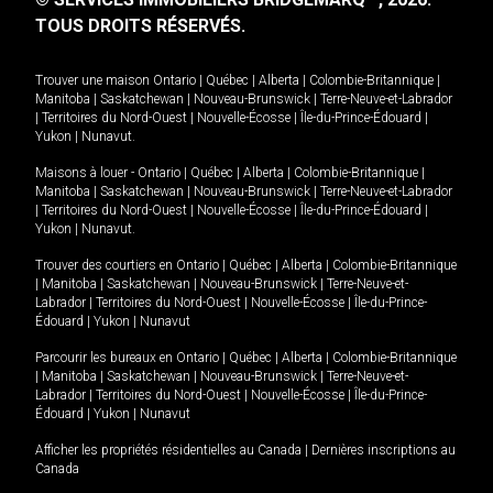
TOUS DROITS RÉSERVÉS.
Trouver une maison
Ontario
|
Québec
|
Alberta
|
Colombie-Britannique
|
Manitoba
|
Saskatchewan
|
Nouveau-Brunswick
|
Terre-Neuve-et-Labrador
|
Territoires du Nord-Ouest
|
Nouvelle-Écosse
|
Île-du-Prince-Édouard
|
Yukon
|
Nunavut
.
Maisons à louer -
Ontario
|
Québec
|
Alberta
|
Colombie-Britannique
|
Manitoba
|
Saskatchewan
|
Nouveau-Brunswick
|
Terre-Neuve-et-Labrador
|
Territoires du Nord-Ouest
|
Nouvelle-Écosse
|
Île-du-Prince-Édouard
|
Yukon
|
Nunavut
.
Trouver des courtiers en
Ontario
|
Québec
|
Alberta
|
Colombie-Britannique
|
Manitoba
|
Saskatchewan
|
Nouveau-Brunswick
|
Terre-Neuve-et-
Labrador
|
Territoires du Nord-Ouest
|
Nouvelle-Écosse
|
Île-du-Prince-
Édouard
|
Yukon
|
Nunavut
Parcourir les bureaux en
Ontario
|
Québec
|
Alberta
|
Colombie-Britannique
|
Manitoba
|
Saskatchewan
|
Nouveau-Brunswick
|
Terre-Neuve-et-
Labrador
|
Territoires du Nord-Ouest
|
Nouvelle-Écosse
|
Île-du-Prince-
Édouard
|
Yukon
|
Nunavut
Afficher les propriétés résidentielles au Canada
|
Dernières inscriptions au
Canada