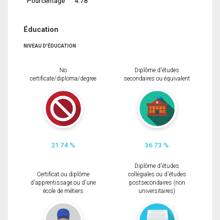
Pourcentage
4.78
Éducation
NIVEAU D'ÉDUCATION
No
Diplôme d'études
certificate/diploma/degree
secondaires ou équivalent
21.74 %
36.73 %
Diplôme d'études
Certificat ou diplôme
collégiales ou d'études
d'apprentissage ou d'une
postsecondaires (non
école de métiers
universitaires)