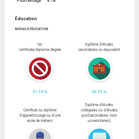
Pourcentage
4.78
Éducation
NIVEAU D'ÉDUCATION
No
Diplôme d'études
certificate/diploma/degree
secondaires ou équivalent
21.74 %
36.73 %
Diplôme d'études
Certificat ou diplôme
collégiales ou d'études
d'apprentissage ou d'une
postsecondaires (non
école de métiers
universitaires)