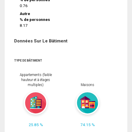
0.76
Autre
% de personnes
8.17
Données Sur Le Bâtiment
TYPE DE BÂTIMENT
Appartements (faible
hauteur et à étages
multiples)
Maisons
25.85 %
74.15 %