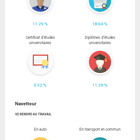
11.29 %
18.64 %
Certificat d'études
Diplômes d'études
universitaires
universitaires
0.32 %
11.29 %
Navetteur
SE RENDRE AU TRAVAIL
En auto
En transport en commun