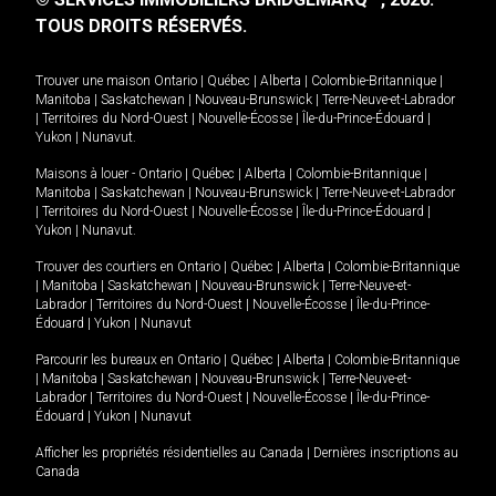
TOUS DROITS RÉSERVÉS.
Trouver une maison
Ontario
|
Québec
|
Alberta
|
Colombie-Britannique
|
Manitoba
|
Saskatchewan
|
Nouveau-Brunswick
|
Terre-Neuve-et-Labrador
|
Territoires du Nord-Ouest
|
Nouvelle-Écosse
|
Île-du-Prince-Édouard
|
Yukon
|
Nunavut
.
Maisons à louer -
Ontario
|
Québec
|
Alberta
|
Colombie-Britannique
|
Manitoba
|
Saskatchewan
|
Nouveau-Brunswick
|
Terre-Neuve-et-Labrador
|
Territoires du Nord-Ouest
|
Nouvelle-Écosse
|
Île-du-Prince-Édouard
|
Yukon
|
Nunavut
.
Trouver des courtiers en
Ontario
|
Québec
|
Alberta
|
Colombie-Britannique
|
Manitoba
|
Saskatchewan
|
Nouveau-Brunswick
|
Terre-Neuve-et-
Labrador
|
Territoires du Nord-Ouest
|
Nouvelle-Écosse
|
Île-du-Prince-
Édouard
|
Yukon
|
Nunavut
Parcourir les bureaux en
Ontario
|
Québec
|
Alberta
|
Colombie-Britannique
|
Manitoba
|
Saskatchewan
|
Nouveau-Brunswick
|
Terre-Neuve-et-
Labrador
|
Territoires du Nord-Ouest
|
Nouvelle-Écosse
|
Île-du-Prince-
Édouard
|
Yukon
|
Nunavut
Afficher les propriétés résidentielles au Canada
|
Dernières inscriptions au
Canada