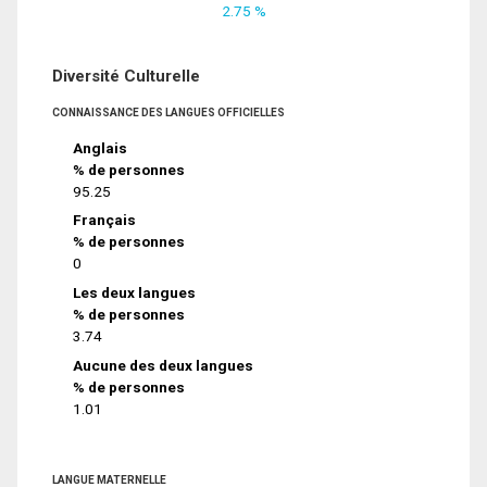
2.75 %
Diversité Culturelle
CONNAISSANCE DES LANGUES OFFICIELLES
Anglais
% de personnes
95.25
Français
% de personnes
0
Les deux langues
% de personnes
3.74
Aucune des deux langues
% de personnes
1.01
LANGUE MATERNELLE