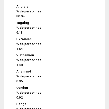
Anglais
% de personnes
80.04
Tagalog
% de personnes
6.13
Ukrainien
% de personnes
1.54
Vietnamien
% de personnes
1.48
Allemand
% de personnes
0.96
Ourdou
% de personnes
0.92
Bengali
% de personnes