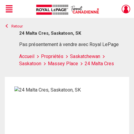
Menu
Retour
Live
En Direct
24 Malta Cres, Saskatoon, SK
Pas présentement à vendre avec Royal LePage
Accueil
Propriétés
Saskatchewan
Saskatoon
Massey Place
24 Malta Cres