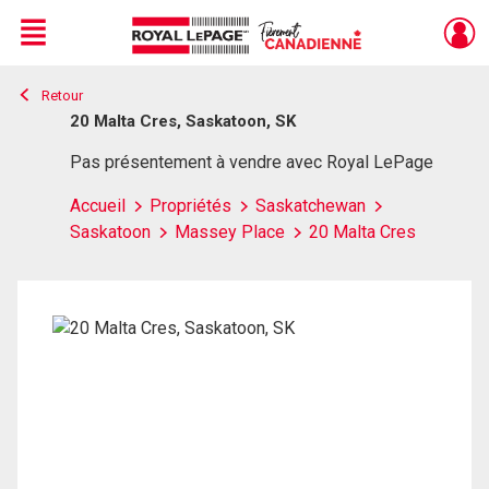
Menu
Retour
Live
En Direct
20 Malta Cres, Saskatoon, SK
Pas présentement à vendre avec Royal LePage
Accueil
Propriétés
Saskatchewan
Saskatoon
Massey Place
20 Malta Cres