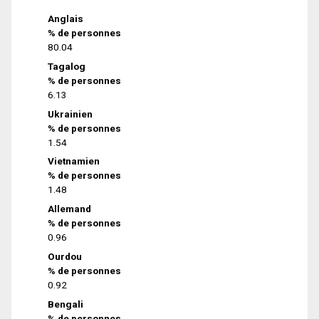
Anglais
% de personnes
80.04
Tagalog
% de personnes
6.13
Ukrainien
% de personnes
1.54
Vietnamien
% de personnes
1.48
Allemand
% de personnes
0.96
Ourdou
% de personnes
0.92
Bengali
% de personnes