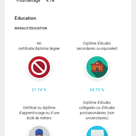
Pourcentage
4.78
Éducation
NIVEAU D'ÉDUCATION
No
Diplôme d'études
certificate/diploma/degree
secondaires ou équivalent
21.74 %
36.73 %
Diplôme d'études
Certificat ou diplôme
collégiales ou d'études
d'apprentissage ou d'une
postsecondaires (non
école de métiers
universitaires)