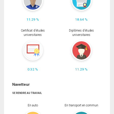
11.29 %
18.64 %
Certificat d'études
Diplômes d'études
universitaires
universitaires
0.32 %
11.29 %
Navetteur
SE RENDRE AU TRAVAIL
En auto
En transport en commun