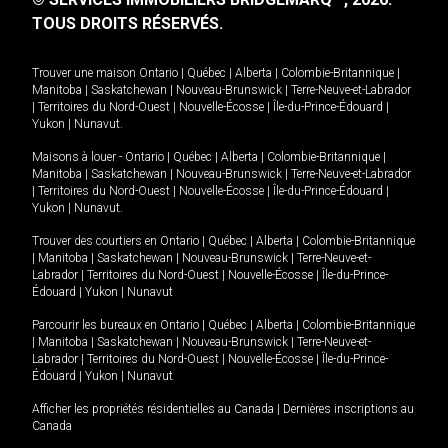
TOUS DROITS RÉSERVÉS.
Trouver une maison
Ontario
|
Québec
|
Alberta
|
Colombie-Britannique
|
Manitoba
|
Saskatchewan
|
Nouveau-Brunswick
|
Terre-Neuve-et-Labrador
|
Territoires du Nord-Ouest
|
Nouvelle-Écosse
|
Île-du-Prince-Édouard
|
Yukon
|
Nunavut
.
Maisons à louer -
Ontario
|
Québec
|
Alberta
|
Colombie-Britannique
|
Manitoba
|
Saskatchewan
|
Nouveau-Brunswick
|
Terre-Neuve-et-Labrador
|
Territoires du Nord-Ouest
|
Nouvelle-Écosse
|
Île-du-Prince-Édouard
|
Yukon
|
Nunavut
.
Trouver des courtiers en
Ontario
|
Québec
|
Alberta
|
Colombie-Britannique
|
Manitoba
|
Saskatchewan
|
Nouveau-Brunswick
|
Terre-Neuve-et-
Labrador
|
Territoires du Nord-Ouest
|
Nouvelle-Écosse
|
Île-du-Prince-
Édouard
|
Yukon
|
Nunavut
Parcourir les bureaux en
Ontario
|
Québec
|
Alberta
|
Colombie-Britannique
|
Manitoba
|
Saskatchewan
|
Nouveau-Brunswick
|
Terre-Neuve-et-
Labrador
|
Territoires du Nord-Ouest
|
Nouvelle-Écosse
|
Île-du-Prince-
Édouard
|
Yukon
|
Nunavut
Afficher les propriétés résidentielles au Canada
|
Dernières inscriptions au
Canada