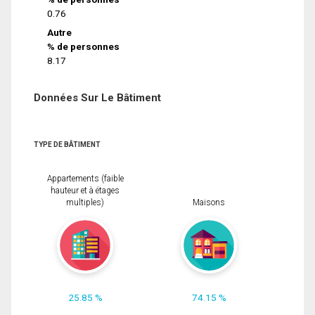
0.76
Autre
% de personnes
8.17
Données Sur Le Bâtiment
TYPE DE BÂTIMENT
Appartements (faible
hauteur et à étages
multiples)
Maisons
25.85 %
74.15 %