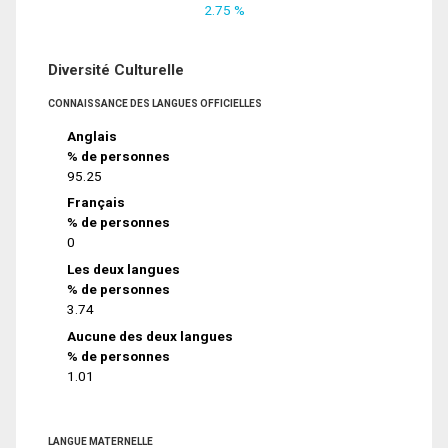
2.75 %
Diversité Culturelle
CONNAISSANCE DES LANGUES OFFICIELLES
Anglais
% de personnes
95.25
Français
% de personnes
0
Les deux langues
% de personnes
3.74
Aucune des deux langues
% de personnes
1.01
LANGUE MATERNELLE